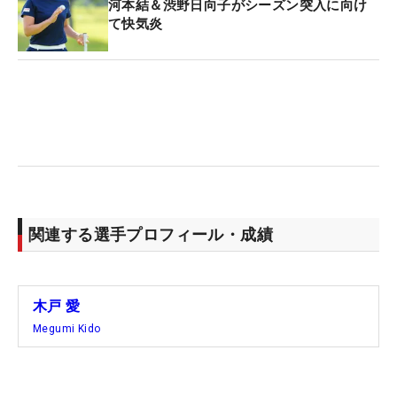
河本結＆渋野日向子がシーズン突入に向け
て快気炎
関連する選手プロフィール・成績
木戸 愛
Megumi Kido