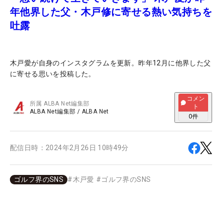
年他界した父・木戸修に寄せる熱い気持ちを
吐露
木戸愛が自身のインスタグラムを更新。昨年12月に他界した父
に寄せる思いを投稿した。
コメン
所属
ALBA Net編集部
ト
ALBA Net編集部
/
ALBA Net
0
件
配信日時：
2024年2月26日 10時49分
ゴルフ界のSNS
#
木戸愛
#
ゴルフ界のSNS