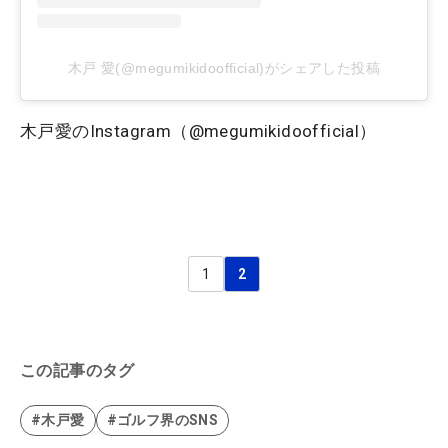
木戸 愛(@megumikidoofficial)がシェアした投稿
木戸愛のInstagram（@megumikidoofficial）
1
2
この記事のタグ
#木戸愛
#ゴルフ界のSNS