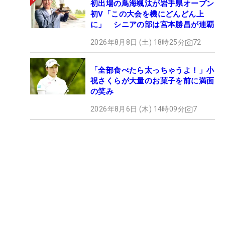
初出場の鳥海颯汰が岩手県オープン
初V「この大会を機にどんどん上
に」 シニアの部は宮本勝昌が連覇
2026年8月8日 (土) 18時25分
72
「全部食べたら太っちゃうよ！」小
祝さくらが大量のお菓子を前に満面
の笑み
2026年8月6日 (木) 14時09分
7