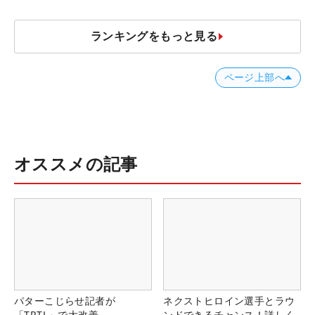
ランキングをもっと見る
ページ上部へ
オススメの記事
パターこじらせ記者が
ネクストヒロイン選手とラウ
「TRTL」で大改善
ンドできるチャンス！詳しく