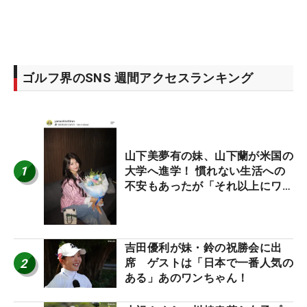
ゴルフ界のSNS 週間アクセスランキング
山下美夢有の妹、山下蘭が米国の
1
大学へ進学！ 慣れない生活への
不安もあったが「それ以上にワク
ワクしています」
吉田優利が妹・鈴の祝勝会に出
2
席 ゲストは「日本で一番人気の
ある」あのワンちゃん！