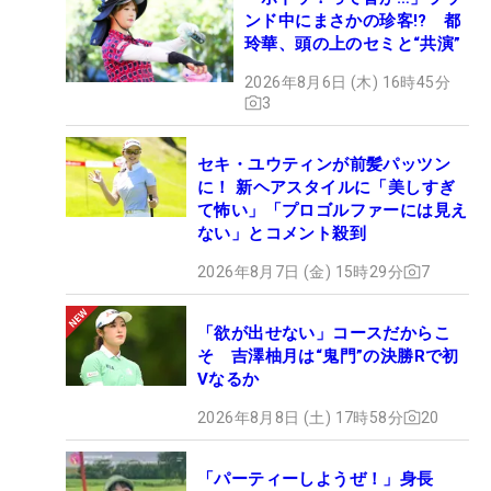
ンド中にまさかの珍客!? 都
玲華、頭の上のセミと“共演”
2026年8月6日 (木) 16時45分
3
セキ・ユウティンが前髪パッツン
に！ 新ヘアスタイルに「美しすぎ
て怖い」「プロゴルファーには見え
ない」とコメント殺到
2026年8月7日 (金) 15時29分
7
「欲が出せない」コースだからこ
そ 吉澤柚月は“鬼門”の決勝Rで初
Vなるか
2026年8月8日 (土) 17時58分
20
「パーティーしようぜ！」身長