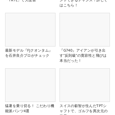
はこちら！
最新モデル『FJクオンタム』
『G740』アイアンが引き出
を石井良介プロがチェック
す“反則級”の寛容性と飛びは
本当だった！
猛暑を乗り切る！ こだわり機
スイスの叡智が生んだTPTシ
能派パンツ4選
ャフトで、ゴルフを異次元の