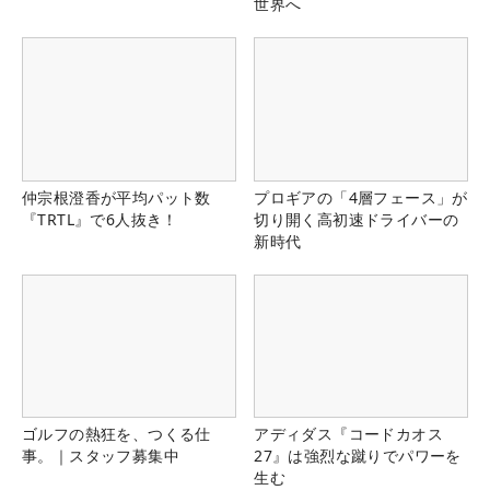
世界へ
仲宗根澄香が平均パット数
プロギアの「4層フェース」が
『TRTL』で6人抜き！
切り開く高初速ドライバーの
新時代
ゴルフの熱狂を、つくる仕
アディダス『コードカオス
事。｜スタッフ募集中
27』は強烈な蹴りでパワーを
生む