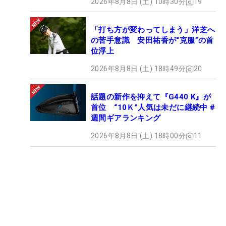
2026年8月8日 (土) 10時30分
19
「打ち方が変わってしまう」洋芝へ
の苦手意識 安田祐香が“克服”の首
位浮上
2026年8月8日 (土) 18時49分
20
話題の新作を抑えて『G440 K』が
首位 “10Ｋ”人気は未だに継続中 #
週間ギアランキング
2026年8月8日 (土) 18時00分
11