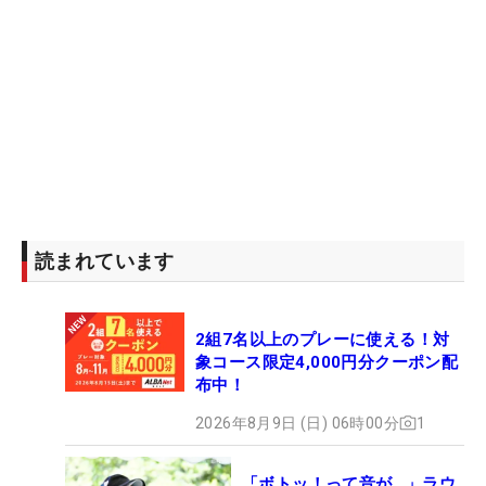
読まれています
2組7名以上のプレーに使える！対
象コース限定4,000円分クーポン配
布中！
2026年8月9日 (日) 06時00分
1
「ボトッ！って音が…」ラウ