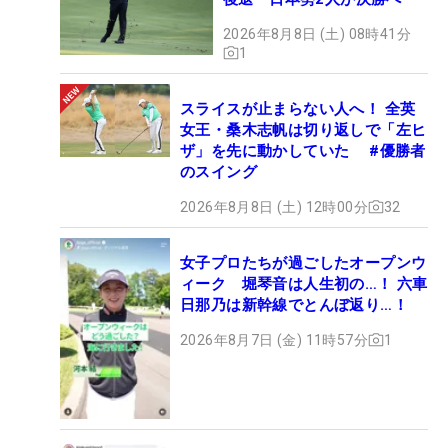
2026年8月8日 (土) 08時41分
1
スライスが止まらない人へ！ 全英
女王・桑木志帆は切り返しで「左ヒ
ザ」を先に動かしていた #優勝者
のスイング
2026年8月8日 (土) 12時00分
32
女子プロたちが過ごしたオープンウ
ィーク 堀琴音は人生初の…！ 六車
日那乃は新幹線でとんぼ返り…！
2026年8月7日 (金) 11時57分
1