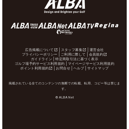
広告掲載について
スタッフ募集
運営会社
プライバシーポリシー
ご利用に際して
会員規約
ガイドライン
特定商取引法に基づく表示
ゴルフ場予約サービス利用規約
マイページサービス利用規約
ポイント利用規約
お問合せ
ヘルプ
サイトマップ
掲載されている全てのコンテンツの無断での転載、転用、コピー等は禁じま
す。
© ALBA Net