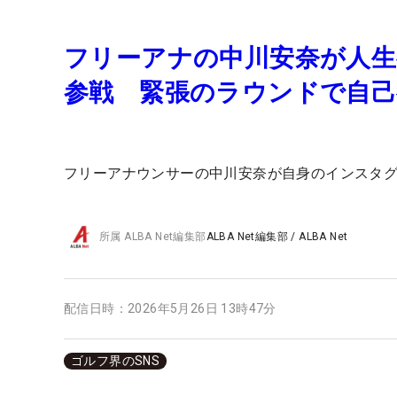
フリーアナの中川安奈が人
参戦 緊張のラウンドで自
フリーアナウンサーの中川安奈が自身のインスタ
所属
ALBA Net編集部
ALBA Net編集部
/
ALBA Net
配信日時：
2026年5月26日 13時47分
ゴルフ界のSNS