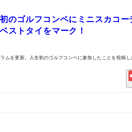
生初のゴルフコンペにミニスカコー
己ベストタイをマーク！
グラムを更新。人生初のゴルフコンペに参加したことを投稿し