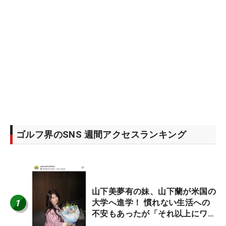
ゴルフ界のSNS 週間アクセスランキング
山下美夢有の妹、山下蘭が米国の
1
大学へ進学！ 慣れない生活への
不安もあったが「それ以上にワク
ワクしています」