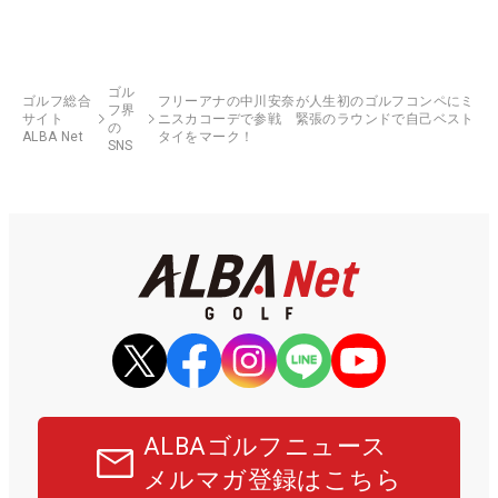
ゴル
ゴルフ総合
フリーアナの中川安奈が人生初のゴルフコンペにミ
フ界
サイト
ニスカコーデで参戦 緊張のラウンドで自己ベスト
の
ALBA Net
タイをマーク！
SNS
ALBAゴルフニュース
メルマガ登録はこちら