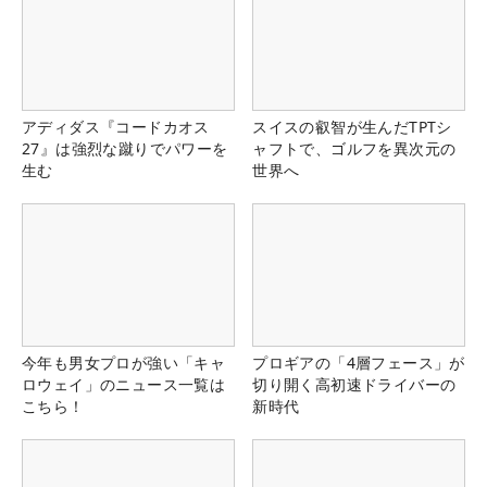
アディダス『コードカオス
スイスの叡智が生んだTPTシ
27』は強烈な蹴りでパワーを
ャフトで、ゴルフを異次元の
生む
世界へ
今年も男女プロが強い「キャ
プロギアの「4層フェース」が
ロウェイ」のニュース一覧は
切り開く高初速ドライバーの
こちら！
新時代