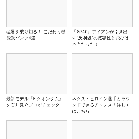
猛暑を乗り切る！ こだわり機
『G740』アイアンが引き出
能派パンツ4選
す“反則級”の寛容性と飛びは
本当だった！
最新モデル『FJクオンタム』
ネクストヒロイン選手とラウ
を石井良介プロがチェック
ンドできるチャンス！詳しく
はこちら！