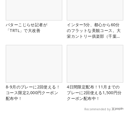
パターこじらせ記者が
インター5分、都心から60分
「TRTL」で大改善
のフラットな美観コース。大
栄カントリー俱楽部（千葉
県）
8-9月のプレーに2回使える！
4日間限定配布！11月までの
コース限定2,000円クーポン
プレーに2回使える1,500円分
配布中！
クーポン配布中！
Recommended by