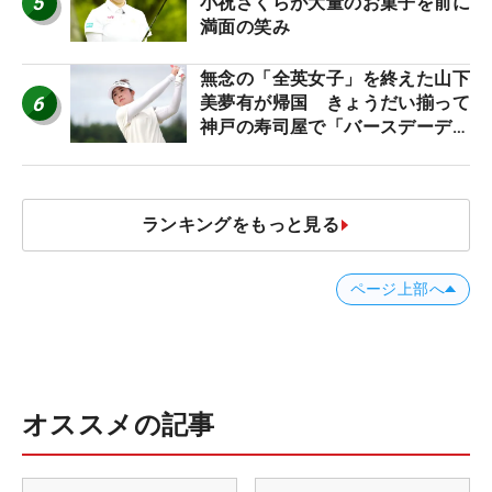
5
小祝さくらが大量のお菓子を前に
満面の笑み
無念の「全英女子」を終えた山下
6
美夢有が帰国 きょうだい揃って
神戸の寿司屋で「バースデーディ
ナー？」
ランキングをもっと見る
ページ上部へ
オススメの記事