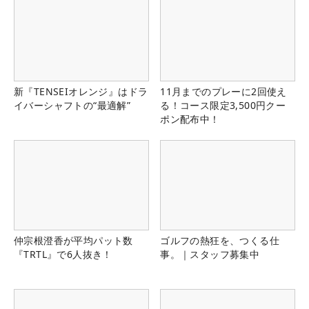
新『TENSEIオレンジ』はドラ
11月までのプレーに2回使え
イバーシャフトの“最適解”
る！コース限定3,500円クー
ポン配布中！
仲宗根澄香が平均パット数
ゴルフの熱狂を、つくる仕
『TRTL』で6人抜き！
事。｜スタッフ募集中