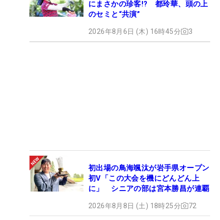
にまさかの珍客!? 都玲華、頭の上
のセミと“共演”
2026年8月6日 (木) 16時45分
3
初出場の鳥海颯汰が岩手県オープン
初V「この大会を機にどんどん上
に」 シニアの部は宮本勝昌が連覇
2026年8月8日 (土) 18時25分
72