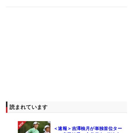
読まれています
＜速報＞吉澤柚月が単独首位ター