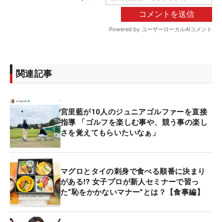
関連記事
宮里藍が10人のジュニアゴルファーを直接
指導 「ゴルフを楽しむ事や、競う事の楽し
さを覚えてもらいたいなぁ」
マグロとタイの刺身で食べる順番に決まり
がある⁉ 女子プロが新人セミナーで習っ
た“恥をかかないマナー”とは？【食事編】