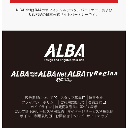
ALBA NetはR&Aのオフィシャルデジタルパートナー、および
USLPGAの日本公式サイトパートナーです。
広告掲載について
スタッフ募集
運営会社
プライバシーポリシー
ご利用に際して
会員規約
ガイドライン
特定商取引法に基づく表示
ゴルフ場予約サービス利用規約
マイページサービス利用規約
ポイント利用規約
お問合せ
ヘルプ
サイトマップ