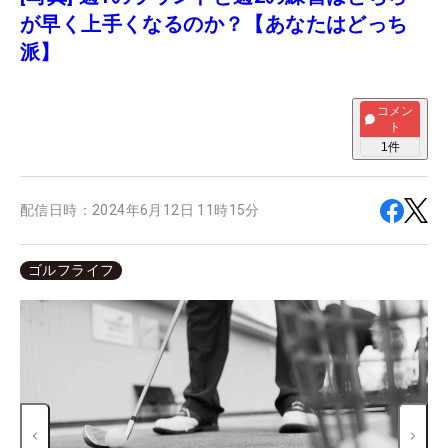
が早く上手くなるのか？【あなたはどっち
派】
コメン
ト
1
件
配信日時：
2024年6月12日 11時15分
ゴルフライフ