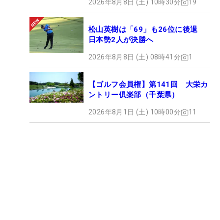
2026年8月8日 (土) 10時30分
19
松山英樹は「69」も26位に後退
日本勢2人が決勝へ
2026年8月8日 (土) 08時41分
1
【ゴルフ会員権】第141回 大栄カ
ントリー俱楽部（千葉県）
2026年8月1日 (土) 10時00分
11