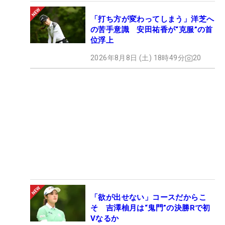
「打ち方が変わってしまう」洋芝へ
の苦手意識 安田祐香が“克服”の首
位浮上
2026年8月8日 (土) 18時49分
20
「欲が出せない」コースだからこ
そ 吉澤柚月は“鬼門”の決勝Rで初
Vなるか