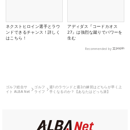
ネクストヒロイン選手とラウ
アディダス『コードカオス
ンドできるチャンス！詳しく
27』は強烈な蹴りでパワーを
はこちら！
生む
Recommended by
ゴルフ総合サ
ゴルフ
週1のラウンドと週2の練習はどちらが早く上
イト ALBA Net
ライフ
手くなるのか？【あなたはどっち派】