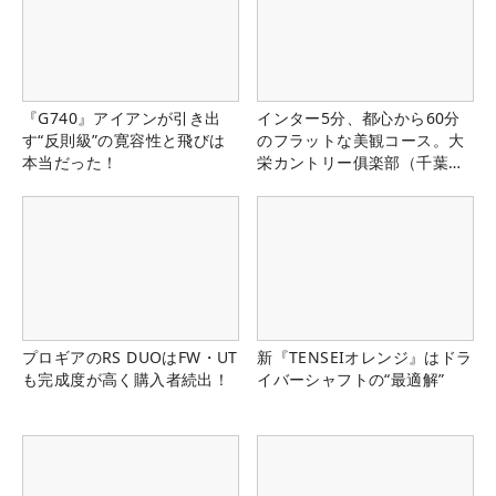
『G740』アイアンが引き出
インター5分、都心から60分
す“反則級”の寛容性と飛びは
のフラットな美観コース。大
本当だった！
栄カントリー俱楽部（千葉
県）
プロギアのRS DUOはFW・UT
新『TENSEIオレンジ』はドラ
も完成度が高く購入者続出！
イバーシャフトの“最適解”