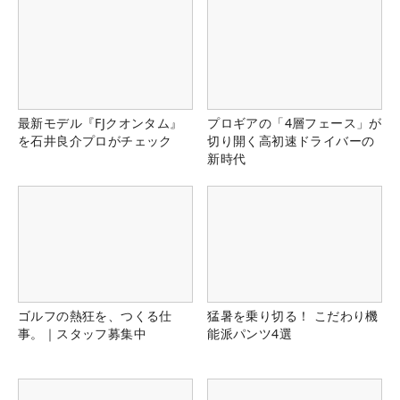
最新モデル『FJクオンタム』
プロギアの「4層フェース」が
を石井良介プロがチェック
切り開く高初速ドライバーの
新時代
ゴルフの熱狂を、つくる仕
猛暑を乗り切る！ こだわり機
事。｜スタッフ募集中
能派パンツ4選