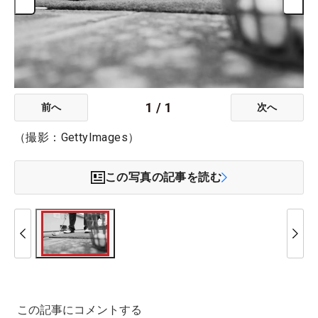
1
/
1
前へ
次へ
（撮影：GettyImages）
この写真の記事を読む