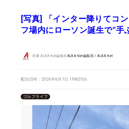
[写真] 「インター降りてコ
フ場内にローソン誕生で“手ぶ
所属
ALBA Net編集部
ALBA Net編集部
/
ALBA Net
配信日時：
2026年6月1日 19時20分
ゴルフライフ