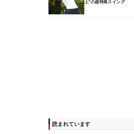
上”の超特殊スイング
読まれています