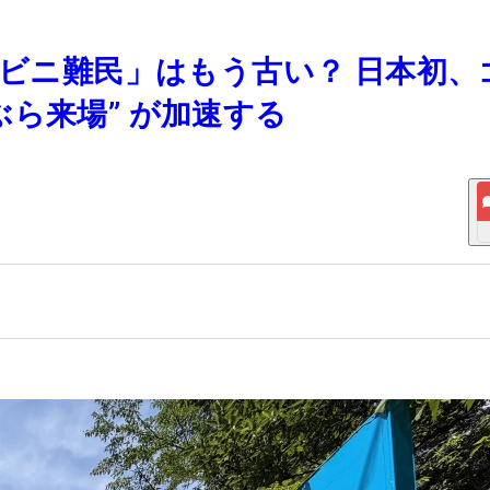
ンビニ難民」はもう古い？ 日本初、
ら来場” が加速する