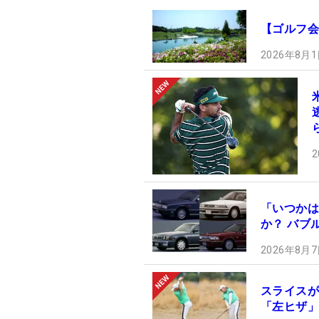
【ゴルフ会
2026年8月1
2
「いつかは
か？ バブ
2026年8月7
スライスが
「左ヒザ」