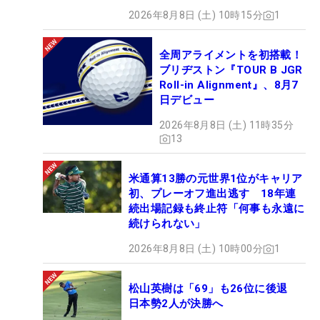
2026年8月8日 (土) 10時15分
1
全周アライメントを初搭載！
ブリヂストン『TOUR B JGR
Roll-in Alignment』、8月7
日デビュー
2026年8月8日 (土) 11時35分
13
米通算13勝の元世界1位がキャリア
初、プレーオフ進出逃す 18年連
続出場記録も終止符「何事も永遠に
続けられない」
2026年8月8日 (土) 10時00分
1
松山英樹は「69」も26位に後退
日本勢2人が決勝へ