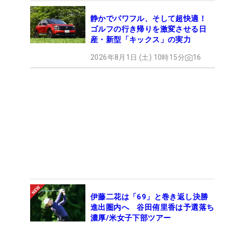
静かでパワフル、そして超快適！
ゴルフの行き帰りを激変させる日
産・新型「キックス」の実力
2026年8月1日 (土) 10時15分
16
伊藤二花は「69」と巻き返し決勝
進出圏内へ 谷田侑里香は予選落ち
濃厚/米女子下部ツアー