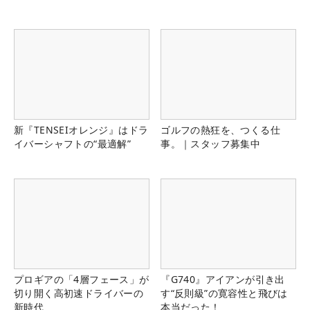
新『TENSEIオレンジ』はドラ
ゴルフの熱狂を、つくる仕
イバーシャフトの“最適解”
事。｜スタッフ募集中
プロギアの「4層フェース」が
『G740』アイアンが引き出
切り開く高初速ドライバーの
す“反則級”の寛容性と飛びは
新時代
本当だった！