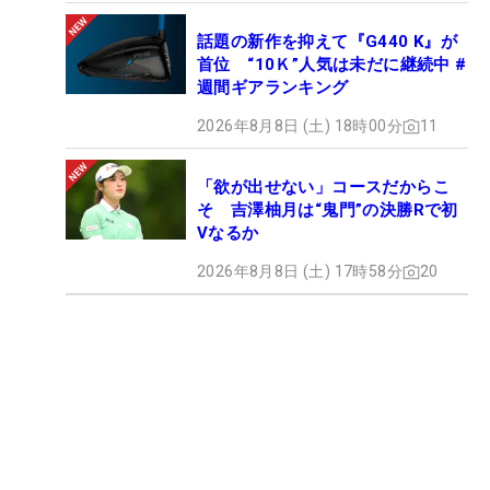
話題の新作を抑えて『G440 K』が
首位 “10Ｋ”人気は未だに継続中 #
週間ギアランキング
2026年8月8日 (土) 18時00分
11
「欲が出せない」コースだからこ
そ 吉澤柚月は“鬼門”の決勝Rで初
Vなるか
2026年8月8日 (土) 17時58分
20