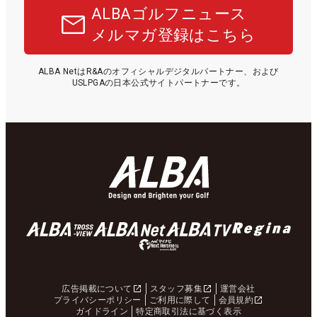
ALBAゴルフニュース
メルマガ登録はこちら
ALBA NetはR&Aのオフィシャルデジタルパートナー、および
USLPGAの日本公式サイトパートナーです。
広告掲載について
スタッフ募集
運営会社
プライバシーポリシー
ご利用に際して
会員規約
ガイドライン
特定商取引法に基づく表示