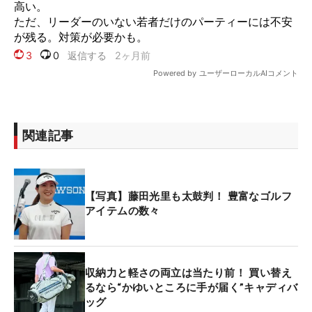
関連記事
【写真】藤田光里も太鼓判！ 豊富なゴルフ
アイテムの数々
収納力と軽さの両立は当たり前！ 買い替え
るなら“かゆいところに手が届く”キャディバ
ッグ