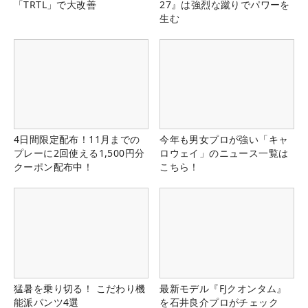
「TRTL」で大改善
27』は強烈な蹴りでパワーを
生む
4日間限定配布！11月までの
今年も男女プロが強い「キャ
プレーに2回使える1,500円分
ロウェイ」のニュース一覧は
クーポン配布中！
こちら！
猛暑を乗り切る！ こだわり機
最新モデル『FJクオンタム』
能派パンツ4選
を石井良介プロがチェック