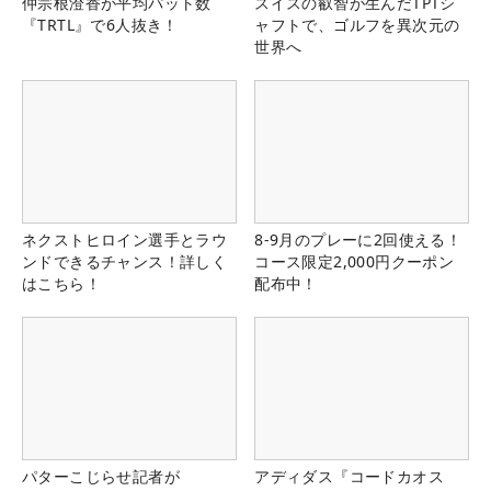
仲宗根澄香が平均パット数
スイスの叡智が生んだTPTシ
『TRTL』で6人抜き！
ャフトで、ゴルフを異次元の
世界へ
ネクストヒロイン選手とラウ
8-9月のプレーに2回使える！
ンドできるチャンス！詳しく
コース限定2,000円クーポン
はこちら！
配布中！
パターこじらせ記者が
アディダス『コードカオス