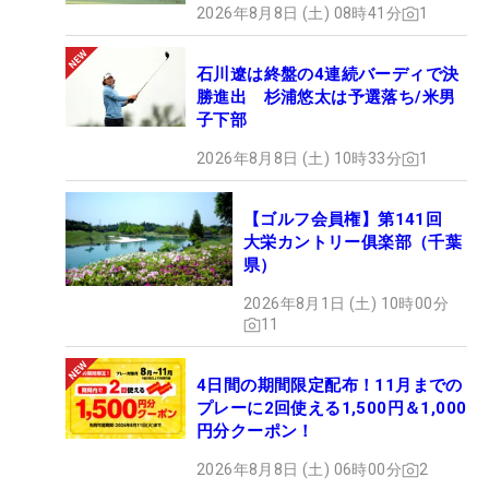
2026年8月8日 (土) 08時41分
1
石川遼は終盤の4連続バーディで決
勝進出 杉浦悠太は予選落ち/米男
子下部
2026年8月8日 (土) 10時33分
1
【ゴルフ会員権】第141回
大栄カントリー俱楽部（千葉
県）
2026年8月1日 (土) 10時00分
11
4日間の期間限定配布！11月までの
プレーに2回使える1,500円＆1,000
円分クーポン！
2026年8月8日 (土) 06時00分
2