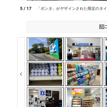
5
/
17
「ポンタ」がデザインされた限定のタイト