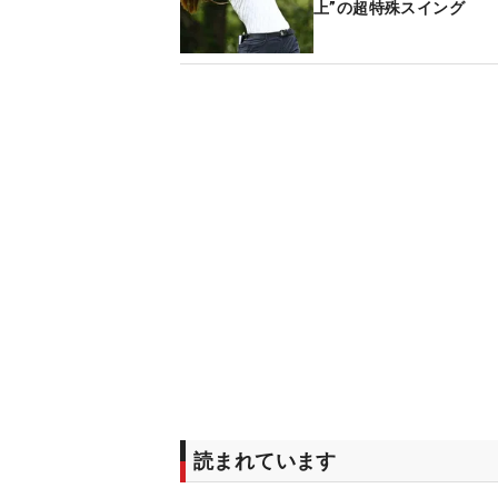
上”の超特殊スイング
読まれています