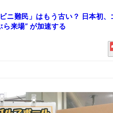
ンビニ難民」はもう古い？ 日本初、
ら来場” が加速する