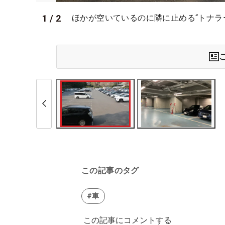
1
/
2
ほかが空いているのに隣に止める“トナラ
この記事のタグ
#車