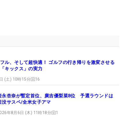
フル、そして超快適！ ゴルフの行き帰りを激変させる
「キックス」の実力
日 (土) 10時15分
16
岩永杏奈が暫定首位、廣吉優梨菜8位 予選ラウンドは
日没サスペ/全米女子アマ
026年8月6日 (木) 11時18分
1