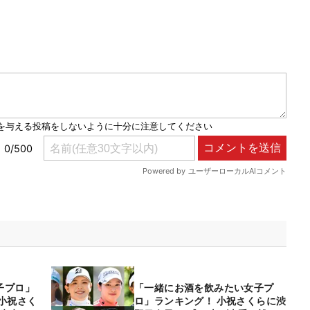
子プロ」
「一緒にお酒を飲みたい女子プ
小祝さく
ロ」ランキング！ 小祝さくらに渋