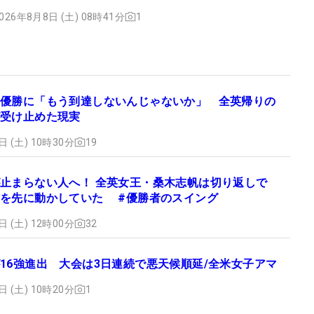
026年8月8日 (土) 08時41分
1
優勝に「もう到達しないんじゃないか」 全英帰りの
受け止めた現実
日 (土) 10時30分
19
止まらない人へ！ 全英女王・桑木志帆は切り返しで
を先に動かしていた #優勝者のスイング
日 (土) 12時00分
32
16強進出 大会は3日連続で悪天候順延/全米女子アマ
日 (土) 10時20分
1