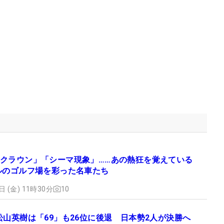
クラウン」「シーマ現象」……あの熱狂を覚えている
ルのゴルフ場を彩った名車たち
日 (金) 11時30分
10
松山英樹は「69」も26位に後退 日本勢2人が決勝へ