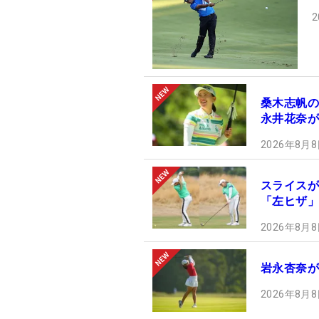
2
桑木志帆の
永井花奈が
2026年8月8
スライスが
「左ヒザ」
2026年8月8
岩永杏奈が
2026年8月8