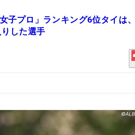
い女子プロ」ランキング6位タイは
入りした選手