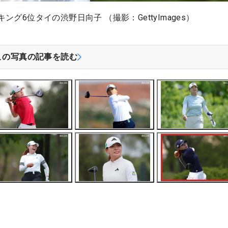
6位タイの渋野日向子 （撮影：GettyImages）
この写真の記事を読む