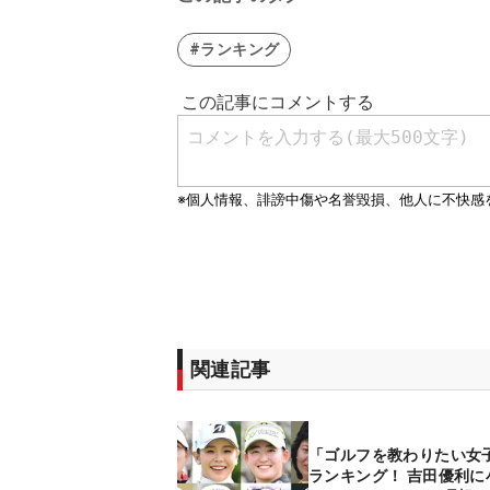
#ランキング
関連記事
「ゴルフを教わりたい女
ランキング！ 吉田優利に