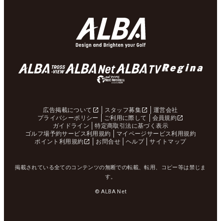
広告掲載について
スタッフ募集
運営会社
プライバシーポリシー
ご利用に際して
会員規約
ガイドライン
特定商取引法に基づく表示
ゴルフ場予約サービス利用規約
マイページサービス利用規約
ポイント利用規約
お問合せ
ヘルプ
サイトマップ
掲載されている全てのコンテンツの無断での転載、転用、コピー等は禁じま
す。
© ALBA Net