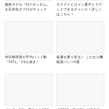
最新モデル『FJクオンタム』
ネクストヒロイン選手とラウ
を石井良介プロがチェック
ンドできるチャンス！詳しく
はこちら！
仲宗根澄香が平均パット数
猛暑を乗り切る！ こだわり機
『TRTL』で6人抜き！
能派パンツ4選