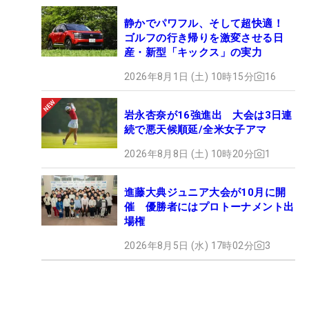
静かでパワフル、そして超快適！
ゴルフの行き帰りを激変させる日
産・新型「キックス」の実力
2026年8月1日 (土) 10時15分
16
岩永杏奈が16強進出 大会は3日連
続で悪天候順延/全米女子アマ
2026年8月8日 (土) 10時20分
1
進藤大典ジュニア大会が10月に開
催 優勝者にはプロトーナメント出
場権
2026年8月5日 (水) 17時02分
3