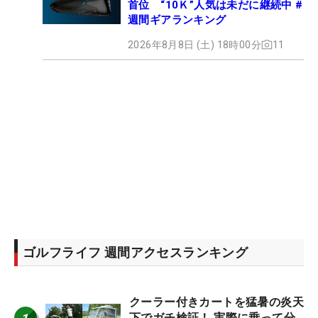
首位 “10Ｋ”人気は未だに継続中 #
週間ギアランキング
2026年8月8日 (土) 18時00分
11
ゴルフライフ 週間アクセスランキング
クーラー付きカートを猛暑の炎天
下でガチ検証！ 実際に乗って分