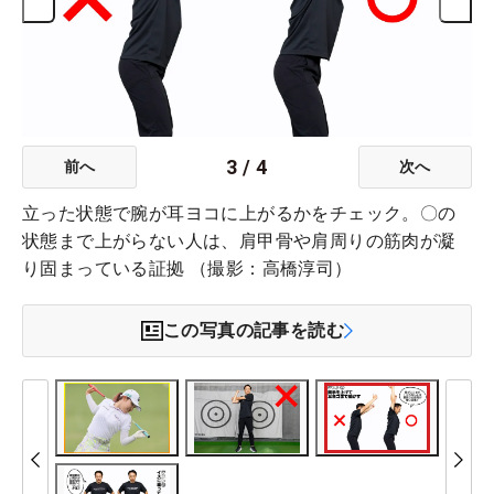
3
/
4
前へ
次へ
立った状態で腕が耳ヨコに上がるかをチェック。〇の
状態まで上がらない人は、肩甲骨や肩周りの筋肉が凝
り固まっている証拠 （撮影：高橋淳司）
この写真の記事を読む