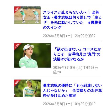
スライスが止まらない人へ！ 全英
女王・桑木志帆は切り返しで「左ヒ
ザ」を先に動かしていた #優勝者
のスイング
2026年8月8日 (土) 12時00分
32
「欲が出せない」コースだか
らこそ 吉澤柚月は“鬼門”の
決勝Rで初Vなるか
2026年8月8日 (土) 17時58分
20
桑木志帆の優勝に「もう到達しない
んじゃないか」 全英帰りの永井花
奈が受け止めた現実
2026年8月8日 (土) 10時30分
19