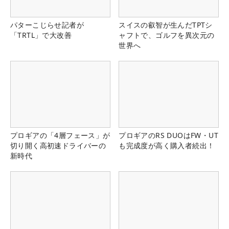
パターこじらせ記者が
スイスの叡智が生んだTPTシ
「TRTL」で大改善
ャフトで、ゴルフを異次元の
世界へ
プロギアの「4層フェース」が
プロギアのRS DUOはFW・UT
切り開く高初速ドライバーの
も完成度が高く購入者続出！
新時代