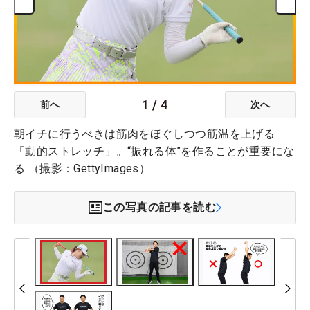
1
/
4
前へ
次へ
朝イチに行うべきは筋肉をほぐしつつ筋温を上げる
「動的ストレッチ」。“振れる体”を作ることが重要にな
る （撮影：GettyImages）
この写真の記事を読む