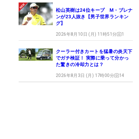
松山英樹は24位キープ M・ブレナ
ンが23人抜き【男子世界ランキン
グ】
2026年8月10日 (月) 11時51分
1
クーラー付きカートを猛暑の炎天下
でガチ検証！ 実際に乗って分かっ
た驚きの冷却力とは？
2026年8月3日 (月) 17時00分
14