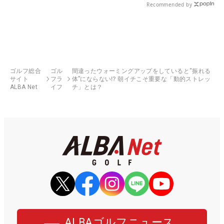
Recommended by
ゴルフ総合
ゴル
間違ったウォーミングアップをしていると“振れる
サイト
フラ
体”にならない⁉ 朝イチこそ重要な「動的ストレッ
ALBA Net
イフ
チ」とは？
ALBAゴルフニュース