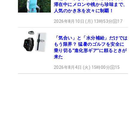
滞在中にメロンや桃から珍味まで、
人気のかき氷を次々に制覇！
2026年8月10日 (月) 13時53分
17
「気合い」と「水分補給」だけでは
もう限界？ 猛暑のゴルフを安全に
乗り切る“進化形ギア”に頼るときが
来た
2026年8月4日 (火) 15時00分
15