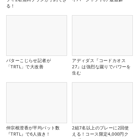
る！
パターこじらせ記者が
アディダス『コードカオス
「TRTL」で大改善
27』は強烈な蹴りでパワーを
生む
仲宗根澄香が平均パット数
2組7名以上のプレーに2回使
『TRTL』で6人抜き！
える！コース限定4,000円ク