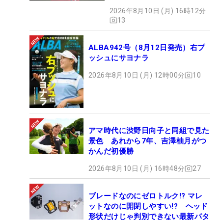
2026年8月10日 (月) 16時12分
13
ALBA942号（8月12日発売）右プ
ッシュにサヨナラ
2026年8月10日 (月) 12時00分
10
アマ時代に渋野日向子と同組で見た
景色 あれから7年、吉澤柚月がつ
かんだ初優勝
2026年8月10日 (月) 16時48分
27
ブレードなのにゼロトルク!? マレ
ットなのに開閉しやすい!? ヘッド
形状だけじゃ判別できない最新パタ