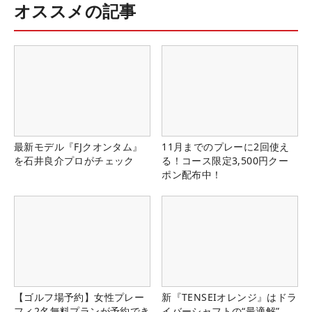
オススメの記事
最新モデル『FJクオンタム』
11月までのプレーに2回使え
を石井良介プロがチェック
る！コース限定3,500円クー
ポン配布中！
【ゴルフ場予約】女性プレー
新『TENSEIオレンジ』はドラ
フィ2名無料プランが予約でき
イバーシャフトの“最適解”