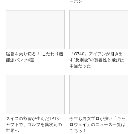
ーポン
猛暑を乗り切る！ こだわり機
『G740』アイアンが引き出
能派パンツ4選
す“反則級”の寛容性と飛びは
本当だった！
スイスの叡智が生んだTPTシ
今年も男女プロが強い「キャ
ャフトで、ゴルフを異次元の
ロウェイ」のニュース一覧は
世界へ
こちら！