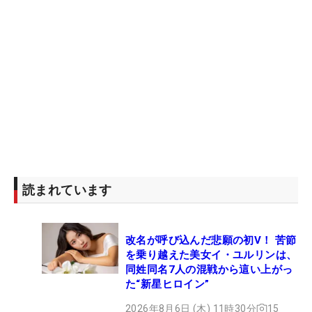
読まれています
改名が呼び込んだ悲願の初V！ 苦節
を乗り越えた美女イ・ユルリンは、
同姓同名7人の混戦から這い上がっ
た“新星ヒロイン”
2026年8月6日 (木) 11時30分
15