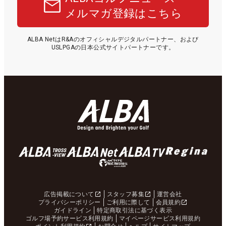
メルマガ登録はこちら
ALBA NetはR&Aのオフィシャルデジタルパートナー、および
USLPGAの日本公式サイトパートナーです。
広告掲載について
スタッフ募集
運営会社
プライバシーポリシー
ご利用に際して
会員規約
ガイドライン
特定商取引法に基づく表示
ゴルフ場予約サービス利用規約
マイページサービス利用規約