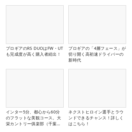
プロギアのRS DUOはFW・UT
プロギアの「4層フェース」が
も完成度が高く購入者続出！
切り開く高初速ドライバーの
新時代
インター5分、都心から60分
ネクストヒロイン選手とラウ
のフラットな美観コース。大
ンドできるチャンス！詳しく
栄カントリー俱楽部（千葉
はこちら！
県）