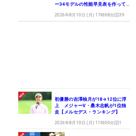
ー34モデルの性能早見表を作って
みた #ギアカタログ2026
2026年8月10日 (月) 17時08分
39
初優勝の吉澤柚月が18→12位に浮
上 メジャーV・桑木志帆が1位独
走【メルセデス・ランキング】
2026年8月10日 (月) 11時00分
1