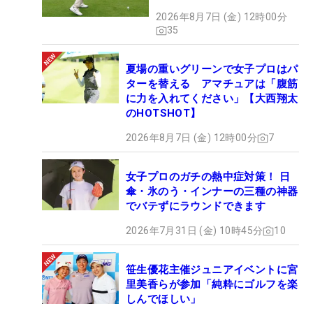
2026年8月7日 (金) 12時00分
35
夏場の重いグリーンで女子プロはパ
ターを替える アマチュアは「腹筋
に力を入れてください」【大西翔太
のHOTSHOT】
2026年8月7日 (金) 12時00分
7
女子プロのガチの熱中症対策！ 日
傘・氷のう・インナーの三種の神器
でバテずにラウンドできます
2026年7月31日 (金) 10時45分
10
笹生優花主催ジュニアイベントに宮
里美香らが参加「純粋にゴルフを楽
しんでほしい」