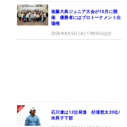
進藤大典ジュニア大会が10月に開
催 優勝者にはプロトーナメント出
場権
2026年8月5日 (水) 17時02分
3
石川遼は12位発進 杉浦悠太20位/
米男子下部