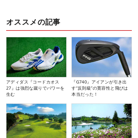
オススメの記事
アディダス『コードカオス
『G740』アイアンが引き出
27』は強烈な蹴りでパワーを
す“反則級”の寛容性と飛びは
生む
本当だった！