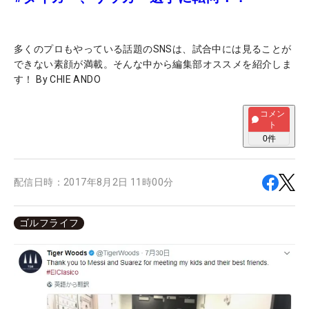
多くのプロもやっている話題のSNSは、試合中には見ることが
できない素顔が満載。そんな中から編集部オススメを紹介しま
す！ By CHIE ANDO
コメン
ト
0
件
配信日時：
2017年8月2日 11時00分
ゴルフライフ