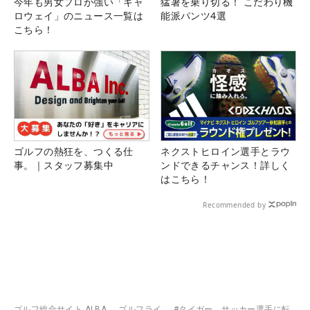
今年も男女プロが強い「キャ
猛暑を乗り切る！ こだわり機
ロウェイ」のニュース一覧は
能派パンツ4選
こちら！
ゴルフの熱狂を、つくる仕
ネクストヒロイン選手とラウ
事。｜スタッフ募集中
ンドできるチャンス！詳しく
はこちら！
Recommended by
ゴルフ総合サイト ALBA
ゴルフライ
#タイガー、サッカー選手に転