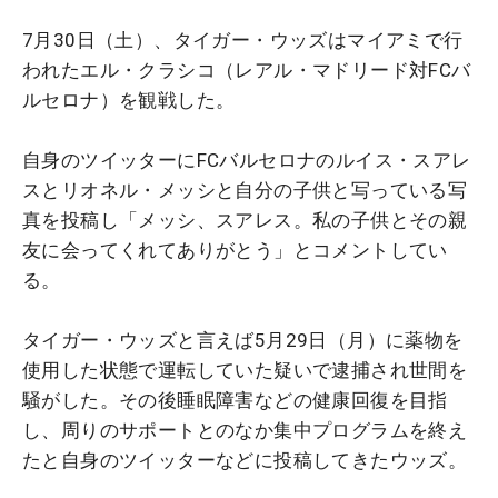
7月30日（土）、タイガー・ウッズはマイアミで行
われたエル・クラシコ（レアル・マドリード対FCバ
ルセロナ）を観戦した。
自身のツイッターにFCバルセロナのルイス・スアレ
スとリオネル・メッシと自分の子供と写っている写
真を投稿し「メッシ、スアレス。私の子供とその親
友に会ってくれてありがとう」とコメントしてい
る。
タイガー・ウッズと言えば5月29日（月）に薬物を
使用した状態で運転していた疑いで逮捕され世間を
騒がした。その後睡眠障害などの健康回復を目指
し、周りのサポートとのなか集中プログラムを終え
たと自身のツイッターなどに投稿してきたウッズ。