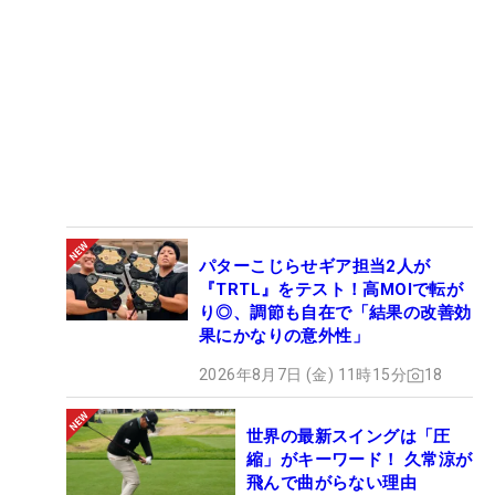
パターこじらせギア担当2人が
『TRTL』をテスト！高MOIで転が
り◎、調節も自在で「結果の改善効
果にかなりの意外性」
2026年8月7日 (金) 11時15分
18
世界の最新スイングは「圧
縮」がキーワード！ 久常涼が
飛んで曲がらない理由