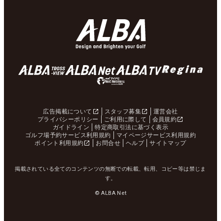
広告掲載について
スタッフ募集
運営会社
プライバシーポリシー
ご利用に際して
会員規約
ガイドライン
特定商取引法に基づく表示
ゴルフ場予約サービス利用規約
マイページサービス利用規約
ポイント利用規約
お問合せ
ヘルプ
サイトマップ
掲載されている全てのコンテンツの無断での転載、転用、コピー等は禁じま
す。
© ALBA Net