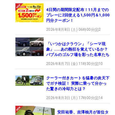
4日間の期間限定配布！11月までの
プレーに2回使える1,500円＆1,000
円分クーポン！
2026年8月8日 (土) 06時00分
2
「いつかはクラウン」「シーマ現
象」……あの熱狂を覚えているか？
バブルのゴルフ場を彩った名車たち
2026年8月7日 (金) 11時30分
10
クーラー付きカートを猛暑の炎天下
でガチ検証！ 実際に乗って分かっ
た驚きの冷却力とは？
2026年8月3日 (月) 17時00分
14
安田祐香、吉澤柚月が首位タ