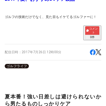
ゴルフの技術だけでなく、見た目もイケてるゴルファーに！
コメン
ト
0
件
配信日時：
2017年7月26日 12時00分
ゴルフライフ
夏本番！強い日差しは避けられないか
ら男たるものしっかりケア