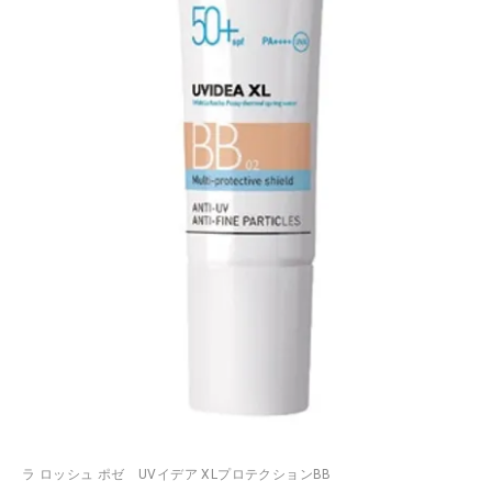
ラ ロッシュ ポゼ UVイデア XLプロテクションBB