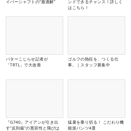
イバーシャフトの“最適解”
ンドできるチャンス！詳しく
はこちら！
パターこじらせ記者が
ゴルフの熱狂を、つくる仕
「TRTL」で大改善
事。｜スタッフ募集中
『G740』アイアンが引き出
猛暑を乗り切る！ こだわり機
す“反則級”の寛容性と飛びは
能派パンツ4選