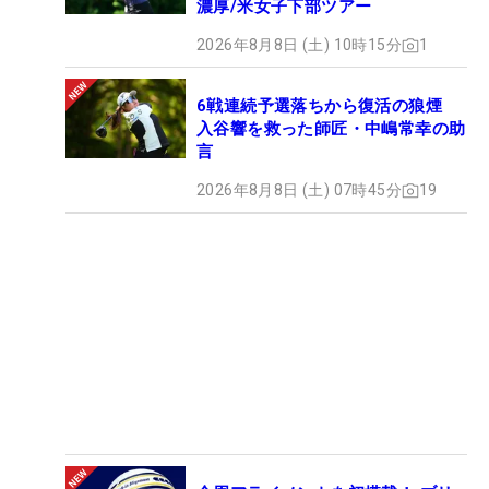
濃厚/米女子下部ツアー
2026年8月8日 (土) 10時15分
1
6戦連続予選落ちから復活の狼煙
入谷響を救った師匠・中嶋常幸の助
言
2026年8月8日 (土) 07時45分
19