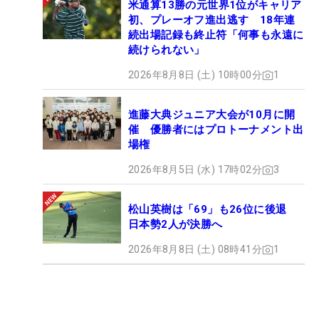
米通算13勝の元世界1位がキャリア
初、プレーオフ進出逃す 18年連
続出場記録も終止符「何事も永遠に
続けられない」
2026年8月8日 (土) 10時00分
1
進藤大典ジュニア大会が10月に開
催 優勝者にはプロトーナメント出
場権
2026年8月5日 (水) 17時02分
3
松山英樹は「69」も26位に後退
日本勢2人が決勝へ
2026年8月8日 (土) 08時41分
1