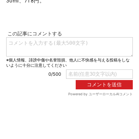
30ml、718円。