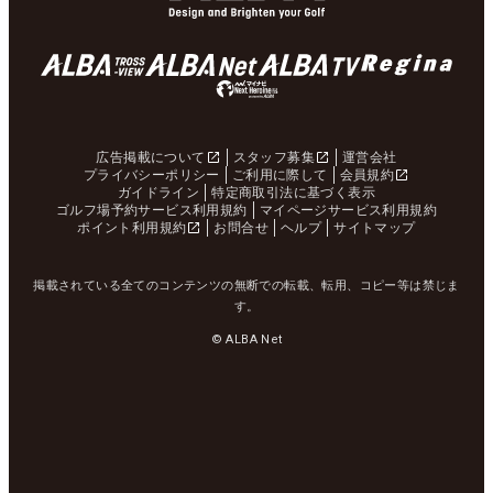
広告掲載について
スタッフ募集
運営会社
プライバシーポリシー
ご利用に際して
会員規約
ガイドライン
特定商取引法に基づく表示
ゴルフ場予約サービス利用規約
マイページサービス利用規約
ポイント利用規約
お問合せ
ヘルプ
サイトマップ
掲載されている全てのコンテンツの無断での転載、転用、コピー等は禁じま
す。
© ALBA Net