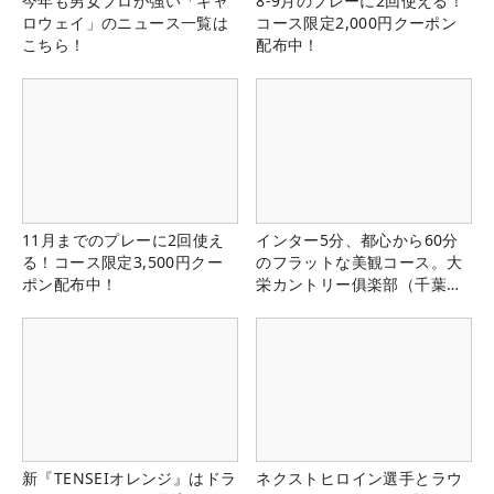
今年も男女プロが強い「キャ
8-9月のプレーに2回使える！
ロウェイ」のニュース一覧は
コース限定2,000円クーポン
こちら！
配布中！
11月までのプレーに2回使え
インター5分、都心から60分
る！コース限定3,500円クー
のフラットな美観コース。大
ポン配布中！
栄カントリー俱楽部（千葉
県）
新『TENSEIオレンジ』はドラ
ネクストヒロイン選手とラウ