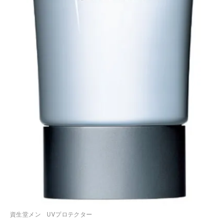
資生堂メン UVプロテクター