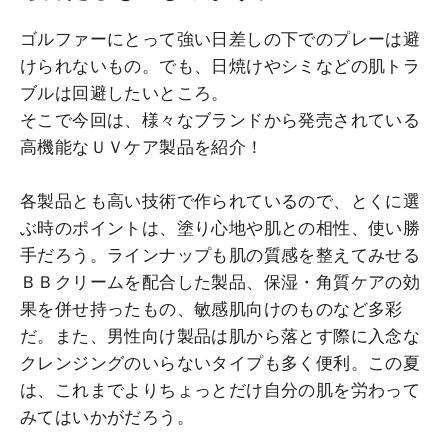
ゴルファーにとって強い日差しの下でのプレーは避
けられないもの。でも、日焼けやシミなどの肌トラ
ブルは回避したいところ。
そこで今回は、様々なブランドから発売されている
高機能なＵＶケア製品を紹介！
各製品とも高い技術で作られているので、とくに選
ぶ時のポイントは、塗り心地や肌との相性、使い勝
手だろう。ラインナップも肌の質感を整えてみせる
ＢＢクリームを配合した製品、保湿・角質ケアの効
果を併せ持ったもの、敏感肌向けのものなど多彩
だ。また、男性向け製品は肌から落とす際に入念な
クレンジングのいらないタイプも多く便利。この夏
は、これまでよりちょっとだけ自分の肌を労わって
みてはいかがだろう。