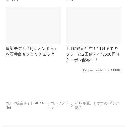
最新モデル『FJクオンタム』
4日間限定配布！11月までの
を石井良介プロがチェック
プレーに2回使える1,500円分
クーポン配布中！
Recommended by
ゴルフ総合サイト ALBA
ゴルフライ
2017年夏、おすすめUVケア
Net
フ
製品