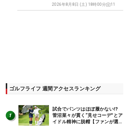
2026年8月8日 (土) 18時00分
11
ゴルフライフ 週間アクセスランキング
試合でパンツはほぼ履かない⁉
1
菅沼菜々が貫く“見せコーデ”とア
イドル精神に脱帽【ファンが選ぶ
神10】