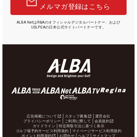
メルマガ登録はこちら
ALBA NetはR&Aのオフィシャルデジタルパートナー、および
USLPGAの日本公式サイトパートナーです。
広告掲載について
スタッフ募集
運営会社
プライバシーポリシー
ご利用に際して
会員規約
ガイドライン
特定商取引法に基づく表示
ゴルフ場予約サービス利用規約
マイページサービス利用規約
ポイント利用規約
お問合せ
ヘルプ
サイトマップ