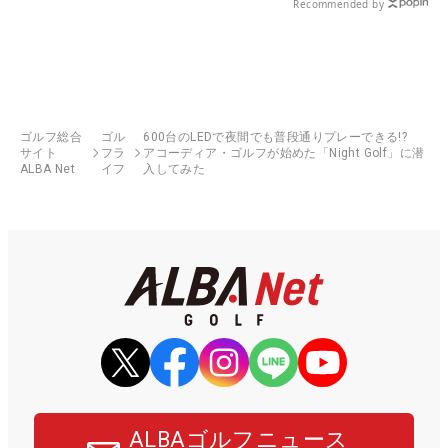
Recommended by
ゴルフ総合
ゴル
600台のLEDで夜間でも普段通りプレーできる!?
サイト
フラ
アコーディア・ゴルフが始めた「Night Golf」に潜
ALBA Net
イフ
入してみた
ALBAゴルフニュース