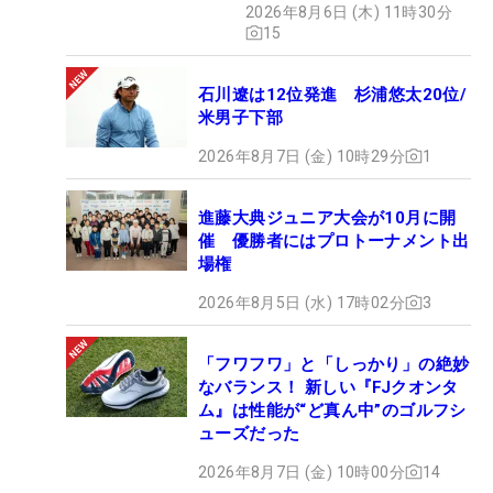
2026年8月6日 (木) 11時30分
15
石川遼は12位発進 杉浦悠太20位/
米男子下部
2026年8月7日 (金) 10時29分
1
進藤大典ジュニア大会が10月に開
催 優勝者にはプロトーナメント出
場権
2026年8月5日 (水) 17時02分
3
「フワフワ」と「しっかり」の絶妙
なバランス！ 新しい『FJクオンタ
ム』は性能が“ど真ん中”のゴルフシ
ューズだった
2026年8月7日 (金) 10時00分
14