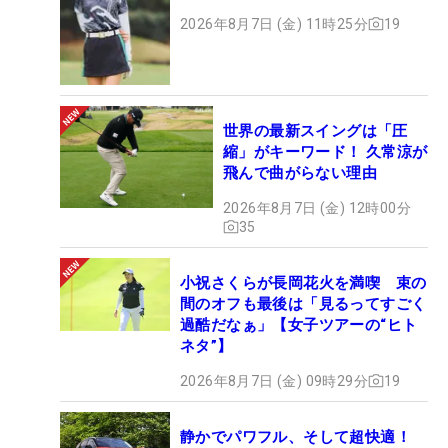
2026年8月7日 (金) 11時25分
19
世界の最新スイングは「圧
縮」がキーワード！ 久常涼が
飛んで曲がらない理由
2026年8月7日 (金) 12時00分
35
小祝さくらが長岡花火を満喫 束の
間のオフも最後は「見るってすごく
過酷だなぁ」【女子ツアーの“ヒト
ネタ”】
2026年8月7日 (金) 09時29分
19
静かでパワフル、そして超快適！