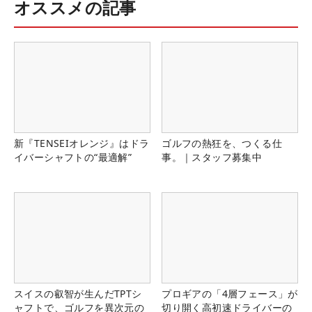
オススメの記事
新『TENSEIオレンジ』はドラ
ゴルフの熱狂を、つくる仕
イバーシャフトの“最適解”
事。｜スタッフ募集中
スイスの叡智が生んだTPTシ
プロギアの「4層フェース」が
ャフトで、ゴルフを異次元の
切り開く高初速ドライバーの