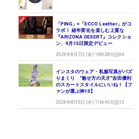
「PING」×「ECCO Leather」がコ
ラボ！ 経年変化を楽しむ上質な
『ARIZONA DESERT』コレクショ
ン、9月15日限定デビュー
2026年8月7日 (金) 14時28分
64
インスタのウェア・私服写真がバズ
りまくり “魅せ方の天才”吉田優利
のスカートスタイルにいいね！【フ
ァンが選ぶ神10】
2026年8月5日 (水) 11時45分
12