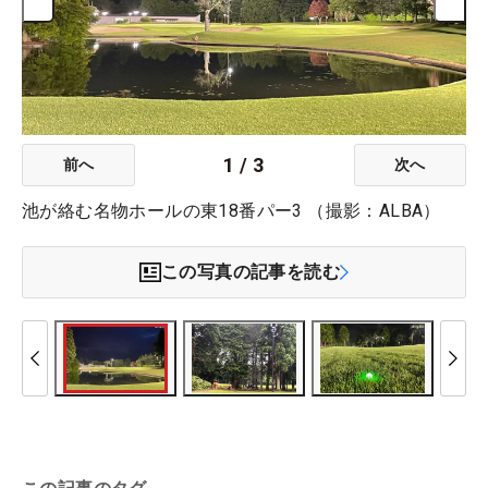
1
/
3
前へ
次へ
池が絡む名物ホールの東18番パー3 （撮影：ALBA）
この写真の記事を読む