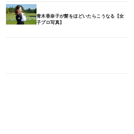
青木香奈子が髪をほどいたらこうなる【女
子プロ写真】