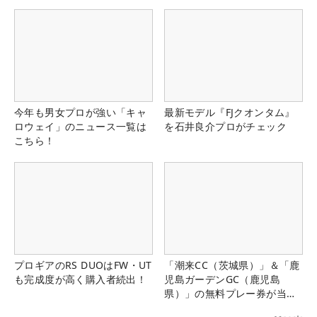
今年も男女プロが強い「キャ
最新モデル『FJクオンタム』
ロウェイ」のニュース一覧は
を石井良介プロがチェック
こちら！
プロギアのRS DUOはFW・UT
「潮来CC（茨城県）」＆「鹿
も完成度が高く購入者続出！
児島ガーデンGC（鹿児島
県）」の無料プレー券が当た
る！！