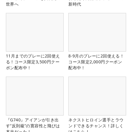
世界へ
新時代
11月までのプレーに2回使え
8-9月のプレーに2回使える！
る！コース限定3,500円クー
コース限定2,000円クーポン
ポン配布中！
配布中！
『G740』アイアンが引き出
ネクストヒロイン選手とラウ
す“反則級”の寛容性と飛びは
ンドできるチャンス！詳しく
本当だった！
はこちら！