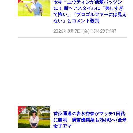
セキ・ユウティンが前髪パッツン
に！ 新ヘアスタイルに「美しすぎ
て怖い」「プロゴルファーには見え
ない」とコメント殺到
2026年8月7日 (金) 15時29分
7
首位通過の岩永杏奈がマッチ1回戦
に勝利 廣吉優梨菜も2回戦へ/全米
女子アマ