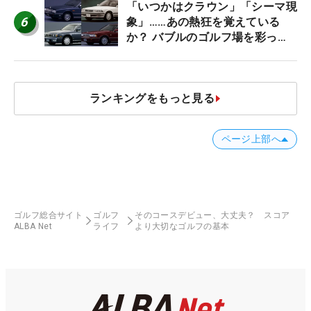
「いつかはクラウン」「シーマ現
6
象」……あの熱狂を覚えている
か？ バブルのゴルフ場を彩った
名車たち
ランキングをもっと見る
ページ上部へ
ゴルフ総合サイト
ゴルフ
そのコースデビュー、大丈夫？ スコア
ALBA Net
ライフ
より大切なゴルフの基本