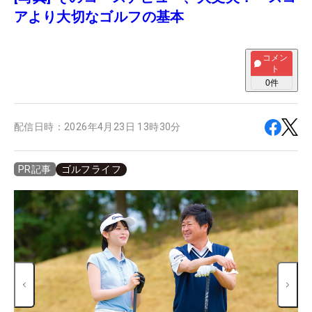
アより大切なゴルフの基本
コメン
ト
0
件
配信日時：
2026年4月23日 13時30分
ゴルフライフ
PR記事