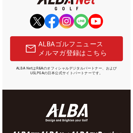
ALBAゴルフニュース
メルマガ登録はこちら
ALBA NetはR&Aのオフィシャルデジタルパートナー、および
USLPGAの日本公式サイトパートナーです。