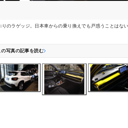
ぷりのラゲッジ。日本車からの乗り換えでも戸惑うことはな
この写真の記事を読む