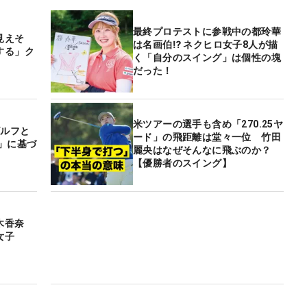
最終プロテストに参戦中の都玲華
見えそ
は名画伯⁉ ネクヒロ女子8人が描
する」ク
く「自分のスイング」は個性の塊
だった！
米ツアーの選手も含め「270.25ヤ
ゴルフと
ード」の飛距離は堂々一位 竹田
」に基づ
麗央はなぜそんなに飛ぶのか？
【優勝者のスイング】
木香奈
女子