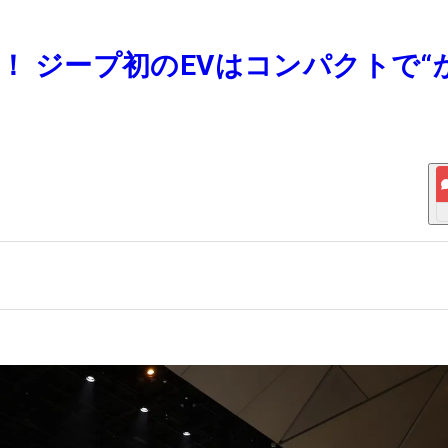
る！ ジープ初のEVはコンパクトで“