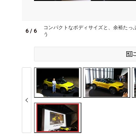
コンパクトなボディサイズと、余裕たっ
6
/
6
う