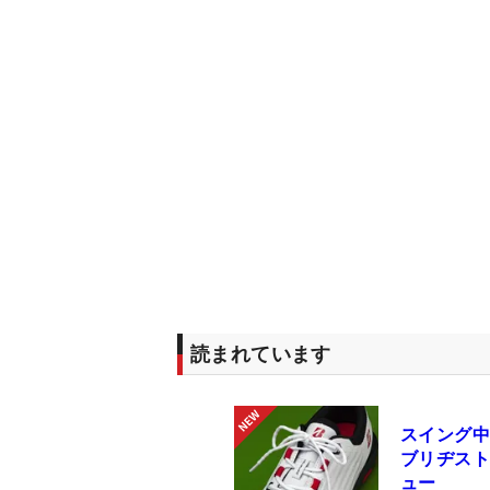
読まれています
スイング中
ブリヂストン
ュー