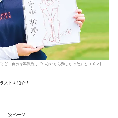
だけど、自分を客観視していないから難しかった」とコメント
イラストを紹介！
次ページ