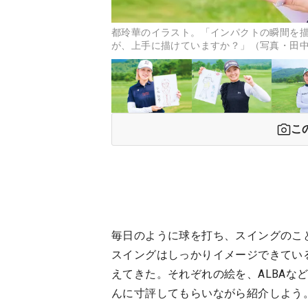
都玲華のイラスト。「インパクトの瞬間を
が、上手に描けていますか？」（写真・田
こ
毎日のように球を打ち、スイングのこ
スイングはしっかりイメージできてい
えてきた。それぞれの絵を、ALBAな
んに寸評してもらいながら紹介しよう