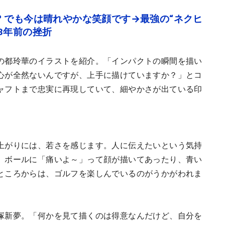
 でも今は晴れやかな笑顔です→最強の“ネクヒ
3年前の挫折
の都玲華のイラストを紹介。「インパクトの瞬間を描い
心が全然ないんですが、上手に描けていますか？」とコ
ャフトまで忠実に再現していて、細やかさが出ている印
上がりには、若さを感じます。人に伝えたいという気持
。ボールに「痛いよ～」って顔が描いてあったり、青い
ところからは、ゴルフを楽しんでいるのがうかがわれま
塚新夢。「何かを見て描くのは得意なんだけど、自分を