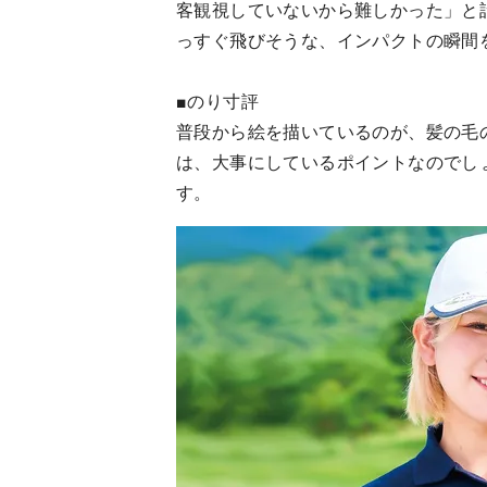
客観視していないから難しかった」と
っすぐ飛びそうな、インパクトの瞬間
■のり寸評
普段から絵を描いているのが、髪の毛
は、大事にしているポイントなのでし
す。