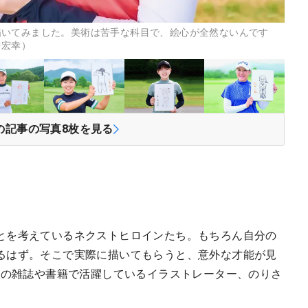
描いてみました。美術は苦手な科目で、絵心が全然ないんです
中宏幸）
の記事の写真
8
枚を見る
とを考えているネクストヒロインたち。もちろん自分の
るはず。そこで実際に描いてもらうと、意外な才能が見
どの雑誌や書籍で活躍しているイラストレーター、のりさ
。