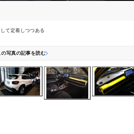
として定着しつつある
この写真の記事を読む