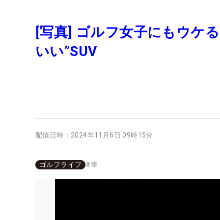
[写真] ゴルフ女子にもウケ
いい”SUV
配信日時：
2024年11月6日 09時15分
ゴルフライフ
#
車