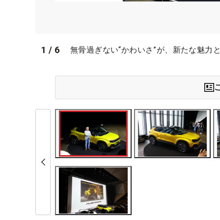
1
/
6
無骨過ぎない“かわいさ”が、新たな魅力