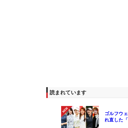
読まれています
ゴルフウェ
れ直した「