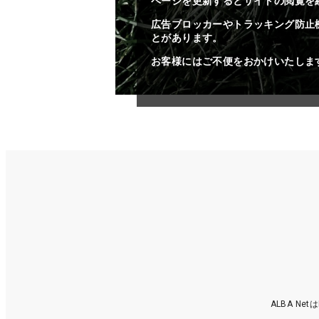
ページを更新するとサイトの閲覧を
広告ブロッカーやトラッキング防止
とがあります。
お客様にはご不便をおかけいたしま
ALBA N