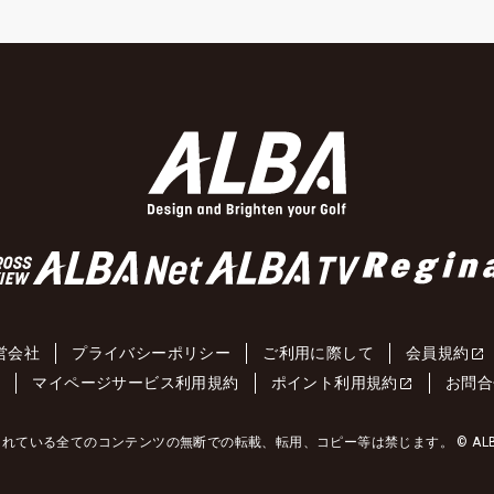
営会社
プライバシーポリシー
ご利用に際して
会員規約
約
マイページサービス利用規約
ポイント利用規約
お問合
れている全てのコンテンツの無断での転載、転用、コピー等は禁じます。 © ALBA