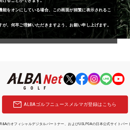
続けることができます。
機能をオンにしている場合、この画面が頻繁に表示されるこ
すが、何卒ご理解いただきますよう、お願い申し上げます。
ALBAゴルフニュース
メルマガ登録はこちら
etはR&Aのオフィシャルデジタルパートナー、およびUSLPGAの日本公式サイトパ