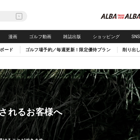
漫画
ゴルフ動画
雑誌出版
ショッピング
SN
ボード
ゴルフ場予約／毎週更新！限定優待プラン
削り出
されるお客様へ