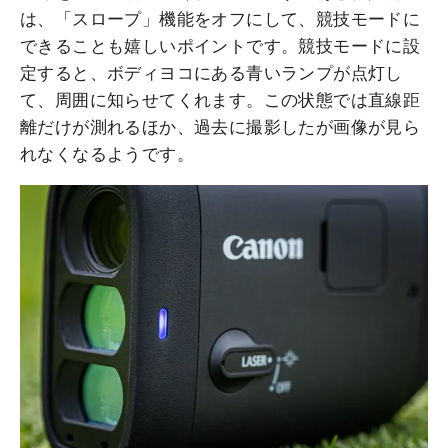
は、「スロープ」機能をオフにして、競技モードに
できることも嬉しいポイントです。競技モードに設
定すると、ボディヨコにある青いランプが点灯し
て、周囲に知らせてくれます。この状態では直線距
離だけが測れるほか、過去に撮影したが画像が見ら
れなくなるようです。