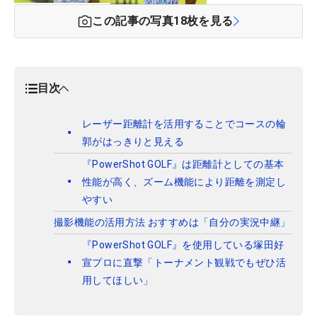
この記事の写真
18
枚を見る
目次
レーザー距離計を活用することでコースの輪
郭がはっきりと見える
『PowerShot GOLF』は距離計としての基本
性能が高く、ズーム機能により距離を測定し
やすい
撮影機能の活用方法 おすすめは「自分の実況中継」
『PowerShot GOLF』を使用している塚田好
宣プロに直撃「トーナメント観戦でもぜひ活
用してほしい」