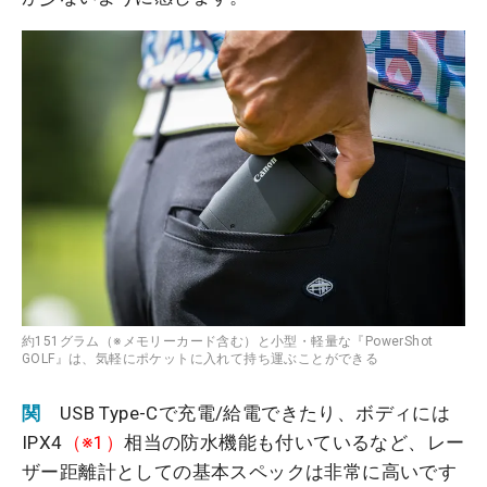
約151グラム（※メモリーカード含む）と小型・軽量な『PowerShot
GOLF』は、気軽にポケットに入れて持ち運ぶことができる
関
USB Type-Cで充電/給電できたり、ボディには
IPX4
（※1）
相当の防水機能も付いているなど、レー
ザー距離計としての基本スペックは非常に高いです