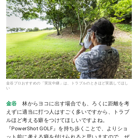
金谷プロおすすめの「実況中継」は、トラブルのときほど実践してほし
い
金谷
林からヨコに出す場合でも、ろくに距離を考
えずに適当に打つ人はすごく多いですから、トラブ
ルほど考える癖をつけてほしいですよね。
『PowerShot GOLF』を持ち歩くことで、よりショ
ット前に考える癖を付けられると思いますので、ぜ