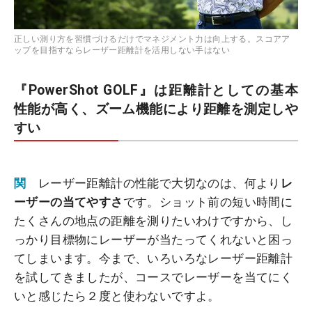
正しい測り方を習慣づけるだけでマネジメント力は向上する。スコアア
ップを目指すならレーザー距離計を活用しない手はない
『PowerShot GOLF』は距離計としての基本
性能が高く、ズーム機能により距離を測定しや
すい
関
レーザー距離計の性能で大切なのは、何より
レ
ーザーの当てやすさ
です。ショット前の短い時間に
たくさんの地点の距離を測りたいわけですから、し
っかり目標物にレーザーが当たってくれないと困っ
てしまいます。今まで、いろいろなレーザー距離計
を試してきましたが、コースでレーザーを当てにく
いと感じたら２度と使わないですよ。