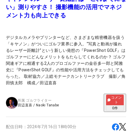
い」測りやすさ！ 撮影機能の活用でマネジ
メント力も向上できる
デジタルカメラやプリンターなど、さまざまな精密機器を扱う
「キヤノン」がついにゴルフ業界に参入。“写真と動画が撮れ
るレーザー距離計”という新しい発想の『PowerShot GOLF』は
ゴルファーにどんなメリットをもたらしてくれるのか？ ゴルフ
関連ギアに精通する2人のプロゴルファーの金谷多一郎と関雅
史に『PowerShot GOLF』の性能や活用方法をチェックしても
らった。 取材協力／上総モナークカントリークラブ 撮影／角
田慎太郎 構成／田辺直喜
コメン
所属
ゴルフライター
ト
田辺直喜
/
Naoki Tanabe
0
件
配信日時：
2024年7月16日 18時00分