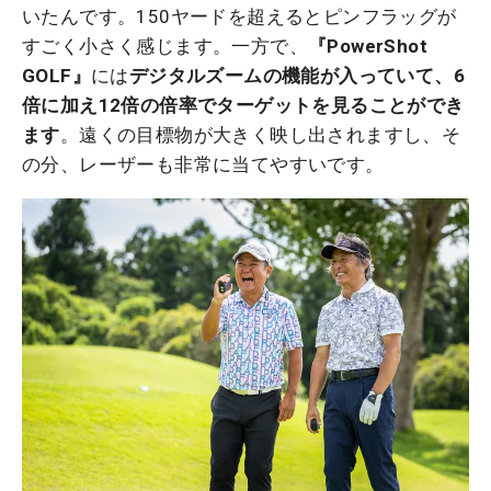
いたんです。150ヤードを超えるとピンフラッグが
すごく小さく感じます。一方で、
『PowerShot
GOLF』
には
デジタルズームの機能が入っていて、6
倍に加え12倍の倍率でターゲットを見ることができ
ます
。遠くの目標物が大きく映し出されますし、そ
の分、レーザーも非常に当てやすいです。