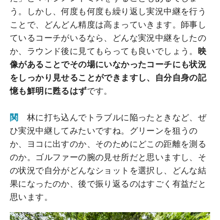
う。しかし、何度も何度も繰り返し実況中継を行う
ことで、どんどん精度は高まっていきます。師事し
ているコーチがいるなら、どんな実況中継をしたの
か、ラウンド後に見てもらっても良いでしょう。
映
像があることでその場にいなかったコーチにも状況
をしっかり見せることができますし、自分自身の記
憶も鮮明に甦るはず
です。
関
林に打ち込んでトラブルに陥ったときなど、ぜ
ひ実況中継してみたいですね。グリーンを狙うの
か、ヨコに出すのか、そのためにどこの距離を測る
のか。ゴルファーの腕の見せ所だと思いますし、そ
の状況で自分がどんなショットを選択し、どんな結
果になったのか、後で振り返るのはすごく有益だと
思います。