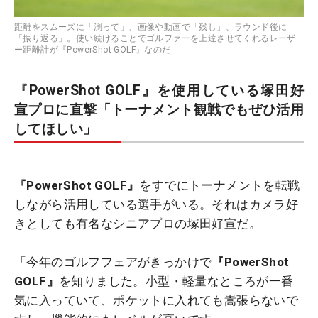
距離をスムーズに「測って」、画像や動画で「残し」、ラウンド後に
「振り返る」。使い続けることでゴルファーを上達させてくれるレーザ
ー距離計が『PowerShot GOLF』なのだ
『PowerShot GOLF』を使用している塚田好
宣プロに直撃「トーナメント観戦でもぜひ活用
してほしい」
『PowerShot GOLF』
をすでにトーナメントを転戦
しながら活用している選手がいる。それはカメラ好
きとしても有名なシニアプロの塚田好宣だ。
「今年のゴルフフェアがきっかけで
『PowerShot
GOLF』
を知りました。小型・軽量なところが一番
気に入っていて、ポケットに入れても嵩張らないで