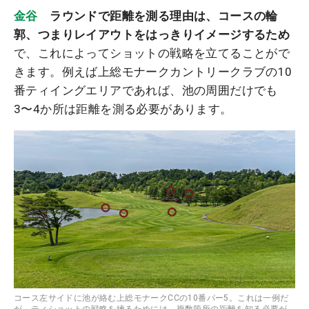
金谷
ラウンドで距離を測る理由は、コースの輪
郭、つまりレイアウトをはっきりイメージするため
で、これによってショットの戦略を立てることがで
きます。例えば上総モナークカントリークラブの10
番ティイングエリアであれば、池の周囲だけでも
3〜4か所は距離を測る必要があります。
コース左サイドに池が絡む上総モナークCCの10番パー5。これは一例だ