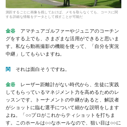
測距するごとに画像を残しておけば、メモを取らなくても、コースに関
する詳細な情報をデータとして残すことが可能だ
金谷
アマチュアゴルファーやジュニアのコーチン
グをする上でも、さまざまな活用ができると思いま
す。私なら動画撮影の機能を使って、「自分を実況
中継」してもらいますね。
関
それは面白そうですね。
金谷
レーザー距離計がない時代から、生徒に実践
してもらっているマネジメント力を高めるためのレ
ッスンです。トーナメントの中継があると、解説者
がショットに臨む選手について細かな説明をします
よね。「○○プロがこれからティショットを打ちま
す。このホールは○○なホールなので、狙い目は○○に