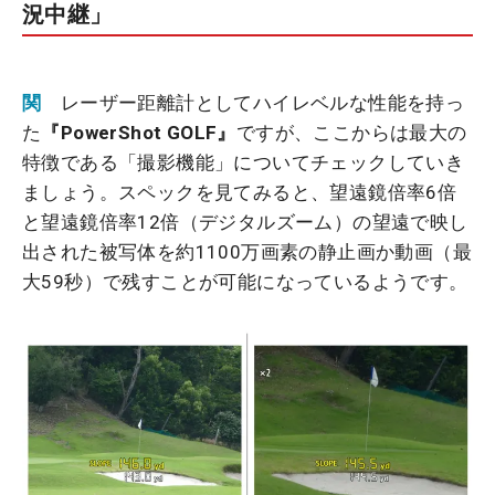
況中継」
関
レーザー距離計としてハイレベルな性能を持っ
た
『PowerShot GOLF』
ですが、ここからは最大の
特徴である「撮影機能」についてチェックしていき
ましょう。スペックを見てみると、望遠鏡倍率6倍
と望遠鏡倍率12倍（デジタルズーム）の望遠で映し
出された被写体を約1100万画素の静止画か動画（最
大59秒）で残すことが可能になっているようです。