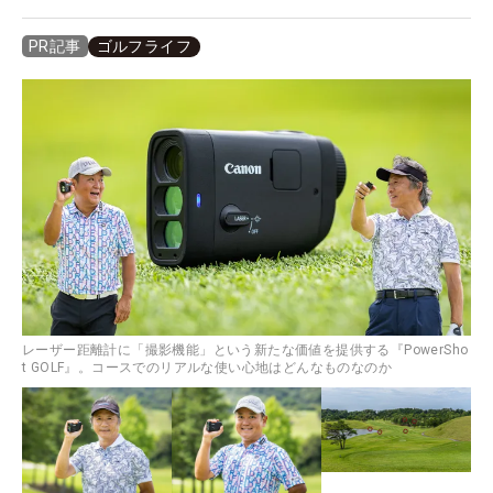
ゴルフライフ
PR記事
レーザー距離計に「撮影機能」という新たな価値を提供する『PowerSho
t GOLF』。コースでのリアルな使い心地はどんなものなのか