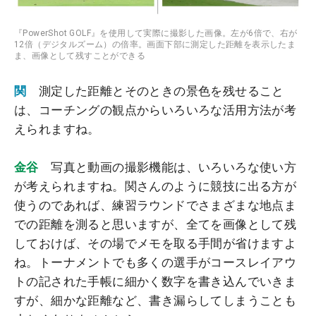
『PowerShot GOLF』を使用して実際に撮影した画像。左が6倍で、右が
12倍（デジタルズーム）の倍率。画面下部に測定した距離を表示したま
ま、画像として残すことができる
関
測定した距離とそのときの景色を残せること
は、コーチングの観点からいろいろな活用方法が考
えられますね。
金谷
写真と動画の撮影機能は、いろいろな使い方
が考えられますね。関さんのように競技に出る方が
使うのであれば、練習ラウンドでさまざまな地点ま
での距離を測ると思いますが、全てを画像として残
しておけば、その場でメモを取る手間が省けますよ
ね。トーナメントでも多くの選手がコースレイアウ
トの記された手帳に細かく数字を書き込んでいきま
すが、細かな距離など、書き漏らしてしまうことも