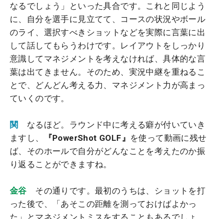
なるでしょう」といった具合です。これと同じよう
に、自分を選手に見立てて、コースの状況やボール
のライ、選択すべきショットなどを実際に言葉に出
して話してもらうわけです。レイアウトをしっかり
意識してマネジメントを考えなければ、具体的な言
葉は出てきません。そのため、実況中継を重ねるこ
とで、どんどん考える力、マネジメント力が高まっ
ていくのです。
関
なるほど。ラウンド中に考える癖が付いていき
ますし、
『PowerShot GOLF』
を使って動画に残せ
ば、そのホールで自分がどんなことを考えたのか振
り返ることができますね。
金谷
その通りです。最初のうちは、ショットを打
った後で、「あそこの距離を測っておけばよかっ
た」とマネジメントミスをすることもあるでしょ