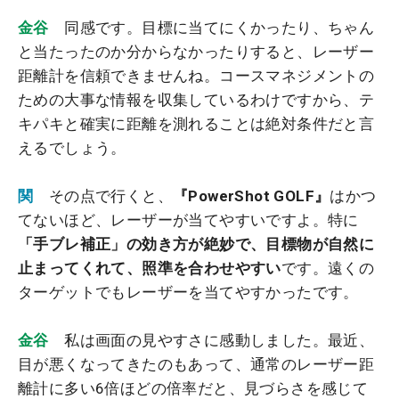
金谷
同感です。目標に当てにくかったり、ちゃん
と当たったのか分からなかったりすると、レーザー
距離計を信頼できませんね。コースマネジメントの
ための大事な情報を収集しているわけですから、テ
キパキと確実に距離を測れることは絶対条件だと言
えるでしょう。
関
その点で行くと、
『PowerShot GOLF』
はかつ
てないほど、レーザーが当てやすいですよ。特に
「手ブレ補正」の効き方が絶妙で、目標物が自然に
止まってくれて、照準を合わせやすい
です。遠くの
ターゲットでもレーザーを当てやすかったです。
金谷
私は画面の見やすさに感動しました。最近、
目が悪くなってきたのもあって、通常のレーザー距
離計に多い6倍ほどの倍率だと、見づらさを感じて