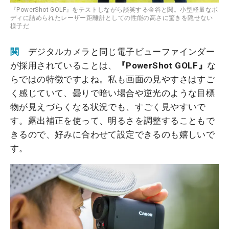
『PowerShot GOLF』をテストしながら談笑する金谷と関。小型軽量なボ
ディに詰められたレーザー距離計としての性能の高さに驚きを隠せない
様子だ
関
デジタルカメラと同じ電子ビューファインダー
が採用されていることは、
『PowerShot GOLF』
な
らではの特徴ですよね。私も画面の見やすさはすご
く感じていて、曇りで暗い場合や逆光のような目標
物が見えづらくなる状況でも、すごく見やすいで
す。露出補正を使って、明るさを調整することもで
きるので、好みに合わせて設定できるのも嬉しいで
す。