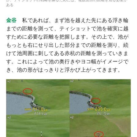
が、ティショットの戦略を練るためには、複数箇所の距離を知る必要が
ある
金谷
私であれば、まず池を越えた先にある浮き輪
までの距離を測って、ティショットで池を確実に越
すために必要な距離を把握します。その上で、池が
もっとも右にせり出した部分までの距離を測り、続
けて池周囲に刺してある赤杭の距離を測っていきま
す。これによって池の奥行きやヨコ幅がイメージで
き、池の形がはっきりと浮かび上がってきます。