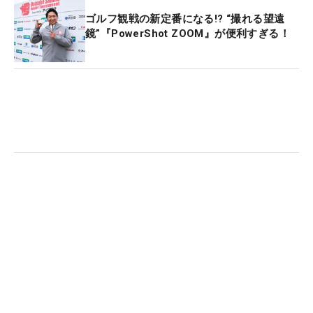
ゴルフ観戦の新定番になる!? “撮れる望遠
鏡”『PowerShot ZOOM』が便利すぎる！