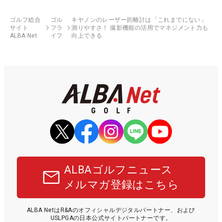
ゴルフ総合
ゴル
キヤノンのレーザー距離計は「これまでにない」
サイト
フラ
測りやすさ！ 撮影機能の活用でマネジメント力も
ALBA Net
イフ
向上できる
ALBAゴルフニュース
メルマガ登録はこちら
ALBA NetはR&Aのオフィシャルデジタルパートナー、および
USLPGAの日本公式サイトパートナーです。