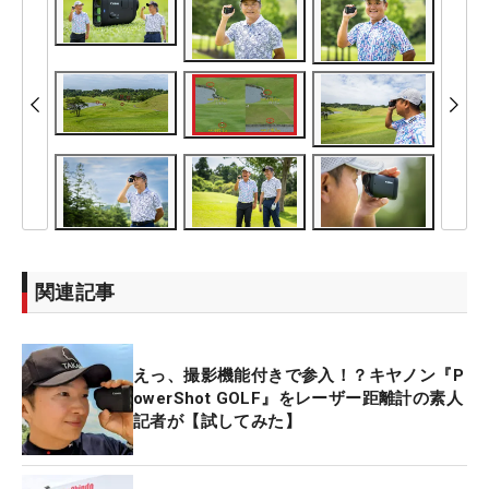
関連記事
えっ、撮影機能付きで参入！？キヤノン『P
owerShot GOLF』をレーザー距離計の素人
記者が【試してみた】