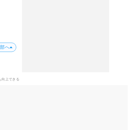
上部へ
も向上できる