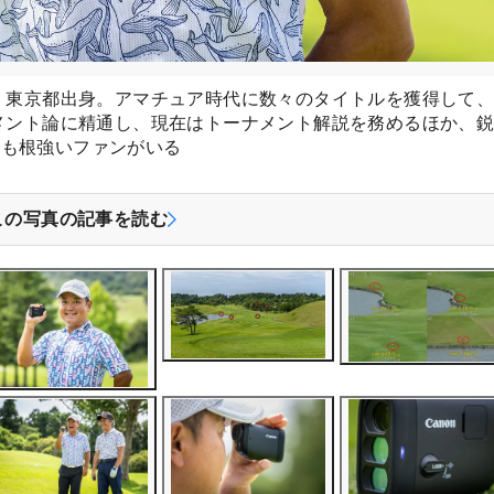
れ、東京都出身。アマチュア時代に数々のタイトルを獲得して
ジメント論に精通し、現在はトーナメント解説を務めるほか、
にも根強いファンがいる
この写真の記事を読む