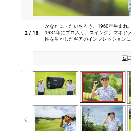
かなたに・たいちろう。1960年生ま
2
/
18
1984年にプロ入り。スイング、マネ
性を生かしたギアのインプレッション