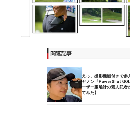
関連記事
えっ、撮影機能付きで参
ヤノン『PowerShot G
ーザー距離計の素人記者
てみた】