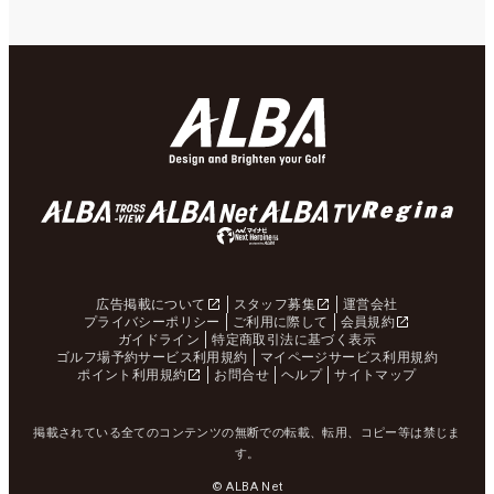
広告掲載について
スタッフ募集
運営会社
プライバシーポリシー
ご利用に際して
会員規約
ガイドライン
特定商取引法に基づく表示
ゴルフ場予約サービス利用規約
マイページサービス利用規約
ポイント利用規約
お問合せ
ヘルプ
サイトマップ
掲載されている全てのコンテンツの無断での転載、転用、コピー等は禁じま
す。
© ALBA Net