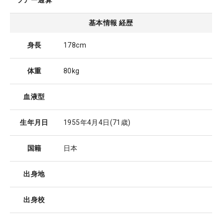
ツアー通算
基本情報 経歴
身長
178cm
体重
80kg
血液型
生年月日
1955年4月4日
(71歳)
国籍
日本
出身地
出身校