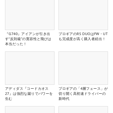
『G740』アイアンが引き出
プロギアのRS DUOはFW・UT
す“反則級”の寛容性と飛びは
も完成度が高く購入者続出！
本当だった！
アディダス『コードカオス
プロギアの「4層フェース」が
27』は強烈な蹴りでパワーを
切り開く高初速ドライバーの
生む
新時代