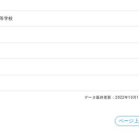
等学校
データ最終更新：
2022年10月1
ページ