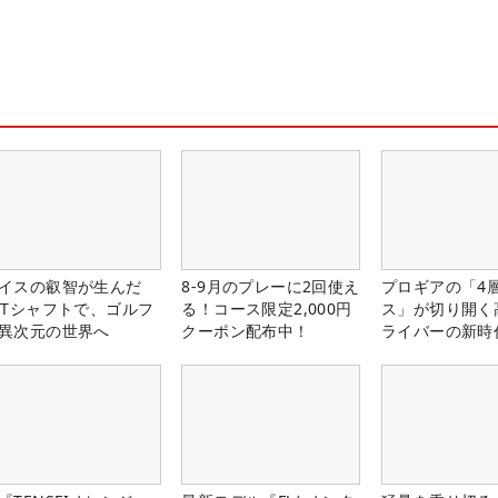
イスの叡智が生んだ
8-9月のプレーに2回使え
プロギアの「4
PTシャフトで、ゴルフ
る！コース限定2,000円
ス」が切り開く
異次元の世界へ
クーポン配布中！
ライバーの新時