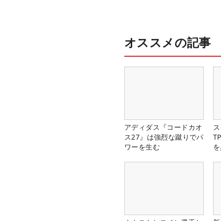
オススメの記事
アディダス『コードカオ
ス
ス27』は強烈な蹴りでパ
T
ワーを生む
を