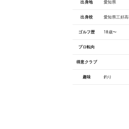
出身地
愛知県
出身校
愛知県三好高
ゴルフ歴
18歳〜
プロ転向
得意クラブ
趣味
釣り