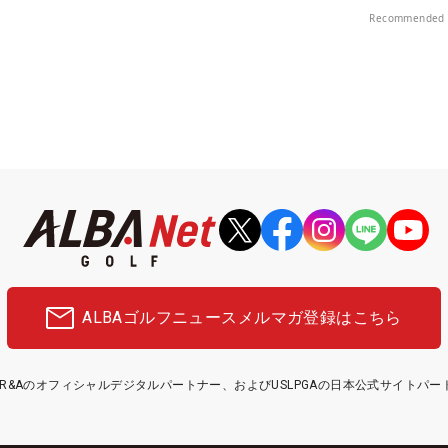
プレー券が当たる！！
Recommended 
ALBAゴルフニュース
メルマガ登録はこちら
etはR&Aのオフィシャルデジタルパートナー、およびUSLPGAの日本公式サイトパ