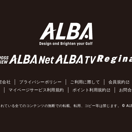
営会社
プライバシーポリシー
ご利用に際して
会員規約
約
マイページサービス利用規約
ポイント利用規約
お問合
れている全てのコンテンツの無断での転載、転用、コピー等は禁じます。 © ALBA