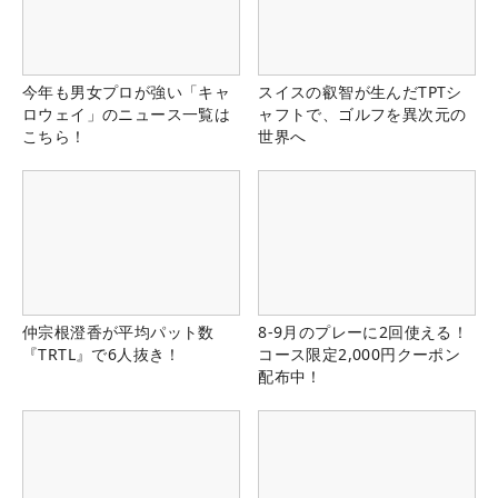
今年も男女プロが強い「キャ
スイスの叡智が生んだTPTシ
ロウェイ」のニュース一覧は
ャフトで、ゴルフを異次元の
こちら！
世界へ
仲宗根澄香が平均パット数
8-9月のプレーに2回使える！
『TRTL』で6人抜き！
コース限定2,000円クーポン
配布中！