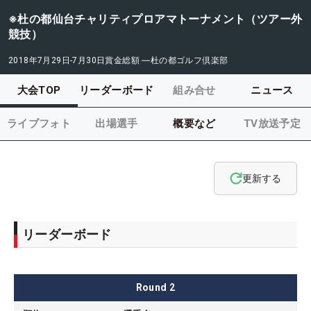
※杜の都仙台チャリティプロアマトーナメント（ツアー外
競技）
2018年7月29日-7月30日
賞金総額
―
杜の都ゴルフ倶楽部
大会TOP
リーダーボード
組み合せ
ニュース
ライブフォト
出場選手
概要など
TV放送予定
更新する
リーダーボード
Round
2