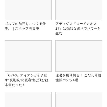
ゴルフの熱狂を、つくる仕
アディダス『コードカオス
事。｜スタッフ募集中
27』は強烈な蹴りでパワーを
生む
『G740』アイアンが引き出
猛暑を乗り切る！ こだわり機
す“反則級”の寛容性と飛びは
能派パンツ4選
本当だった！