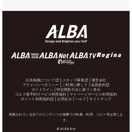
広告掲載について
スタッフ募集
運営会社
プライバシーポリシー
ご利用に際して
会員規約
ガイドライン
特定商取引法に基づく表示
ゴルフ場予約サービス利用規約
マイページサービス利用規約
ポイント利用規約
お問合せ
ヘルプ
サイトマップ
掲載されている全てのコンテンツの無断での転載、転用、コピー等は禁じま
す。
© ALBA Net