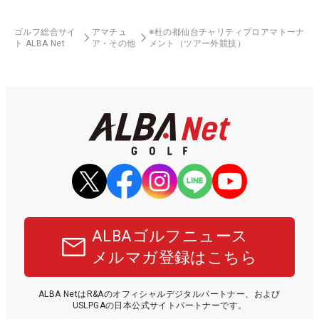
ゴルフ総合サイ
アマチュ
※杜の都仙台チャリティプロアマトーナ
ト ALBA Net
ア・その他
メント（ツアー外競技）
ALBAゴルフニュース
メルマガ登録はこちら
ALBA NetはR&Aのオフィシャルデジタルパートナー、および
USLPGAの日本公式サイトパートナーです。