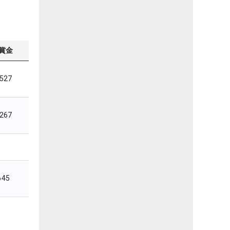
賞金
,527
,267
645