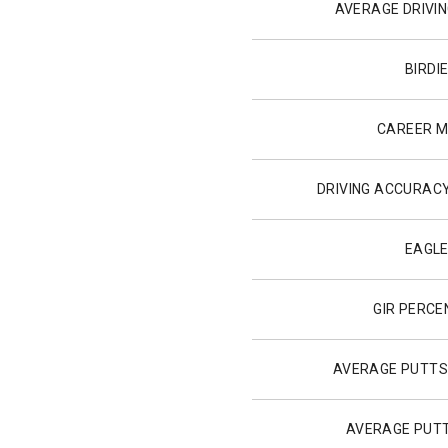
AVERAGE DRIVIN
BIRDI
CAREER 
DRIVING ACCURAC
EAGL
GIR PERC
AVERAGE PUTTS
AVERAGE PUTT