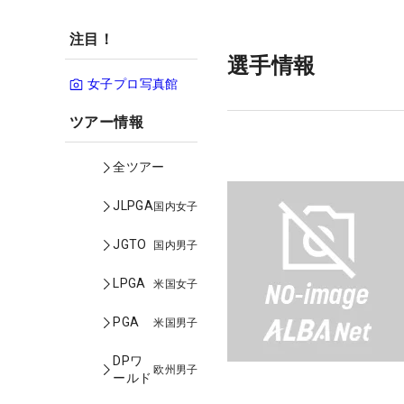
注目！
選手情報
女子プロ写真館
ツアー情報
全ツアー
JLPGA
国内女子
JGTO
国内男子
LPGA
米国女子
PGA
米国男子
DPワ
欧州男子
ールド