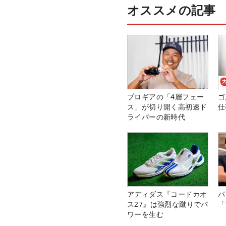
オススメの記事
プロギアの「4層フェー
ゴ
ス」が切り開く高初速ド
仕
ライバーの新時代
アディダス『コードカオ
パ
ス27』は強烈な蹴りでパ
「
ワーを生む