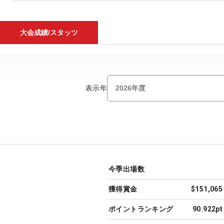
大会成績/スタッツ
表示年
今季出場数
獲得賞金
$151,065
ポイントランキング
90.922pt