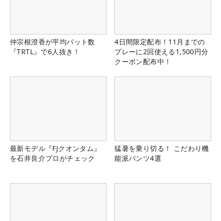
仲宗根澄香が平均パット数
4日間限定配布！11月までの
『TRTL』で6人抜き！
プレーに2回使える1,500円分
クーポン配布中！
最新モデル『FJクオンタム』
猛暑を乗り切る！ こだわり機
を石井良介プロがチェック
能派パンツ4選