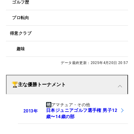
ゴルフ歴
プロ転向
得意クラブ
趣味
データ最終更新：
2025年4月20日 20:57
主な優勝トーナメント
アマチュア・その他
日本ジュニアゴルフ選手権 男子12
2013
年
歳〜14歳の部