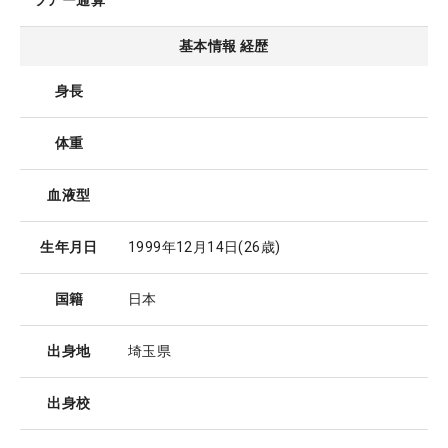
ツアー通算
基本情報 経歴
身長
体重
血液型
生年月日
1999年12月14日
(26歳)
国籍
日本
出身地
埼玉県
出身校