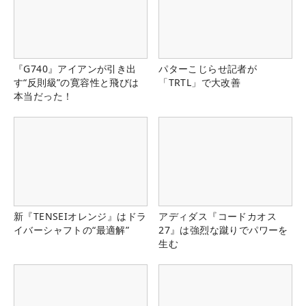
『G740』アイアンが引き出
パターこじらせ記者が
す“反則級”の寛容性と飛びは
「TRTL」で大改善
本当だった！
新『TENSEIオレンジ』はドラ
アディダス『コードカオス
イバーシャフトの“最適解”
27』は強烈な蹴りでパワーを
生む