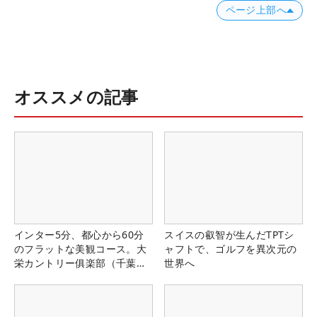
ページ上部へ
オススメの記事
インター5分、都心から60分
スイスの叡智が生んだTPTシ
のフラットな美観コース。大
ャフトで、ゴルフを異次元の
栄カントリー俱楽部（千葉
世界へ
県）