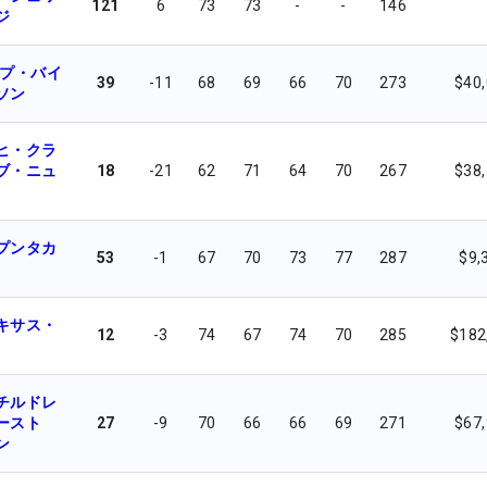
121
6
73
73
-
-
146
ジ
ップ・バイ
39
-11
68
69
66
70
273
$40
ソン
ヒ・クラ
ブ・ニュ
18
-21
62
71
64
70
267
$38
プンタカ
53
-1
67
70
73
77
287
$9,
キサス・
12
-3
74
67
74
70
285
$182
チルドレ
ースト
27
-9
70
66
66
69
271
$67
ン