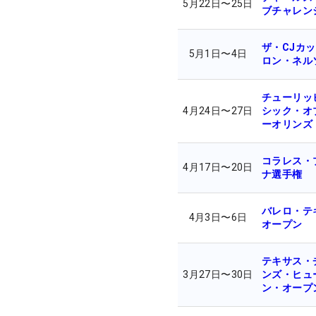
5月22日
〜
25日
ブチャレン
ザ・CJカ
5月1日
〜
4日
ロン・ネル
チューリッ
4月24日
〜
27日
シック・オ
ーオリンズ
コラレス・
4月17日
〜
20日
ナ選手権
バレロ・テ
4月3日
〜
6日
オープン
テキサス・
3月27日
〜
30日
ンズ・ヒュ
ン・オープ