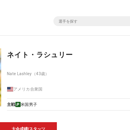
ネイト・ラシュリー
Nate Lashley
（43歳）
アメリカ合衆国
主戦
米国男子
大会成績/スタッツ