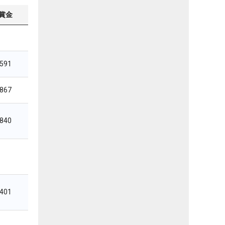
賞金
,591
,867
,840
,401