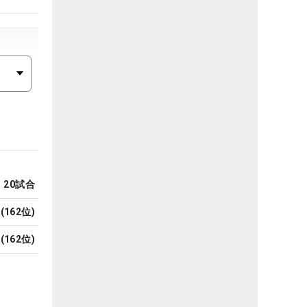
20
試合
(
162
位)
(
162
位)