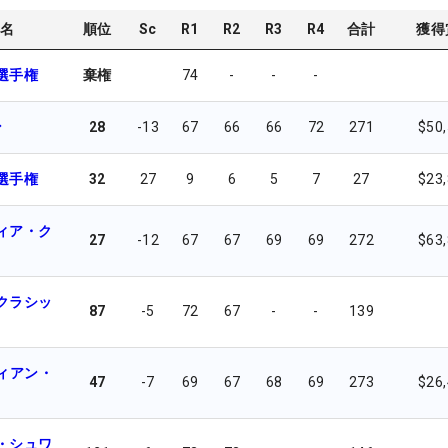
名
順位
Sc
R1
R2
R3
R4
合計
獲得
選手権
棄権
74
-
-
-
ン
28
-13
67
66
66
72
271
$50
選手権
32
27
9
6
5
7
27
$23
ィア・ク
27
-12
67
67
69
69
272
$63
クラシッ
87
-5
72
67
-
-
139
ディアン・
47
-7
69
67
68
69
273
$26
・シュワ