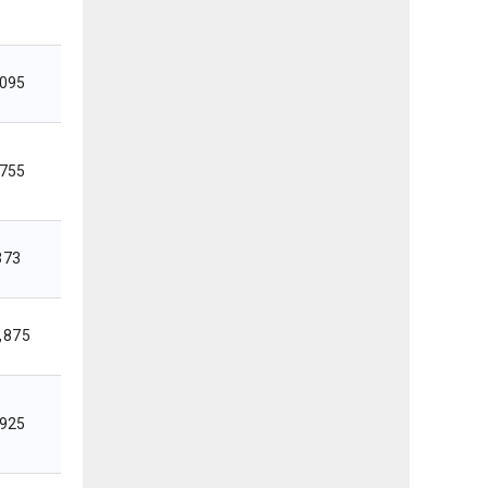
,095
,755
373
,875
,925