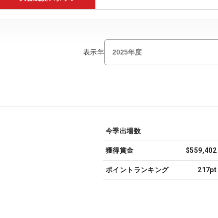
表示年
今季出場数
獲得賞金
$559,402
ポイントランキング
217pt