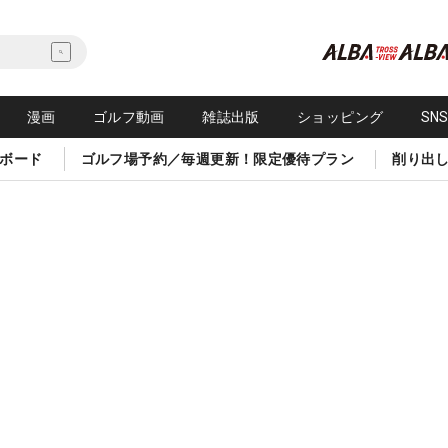
漫画
ゴルフ動画
雑誌出版
ショッピング
SN
ボード
ゴルフ場予約／毎週更新！限定優待プラン
削り出