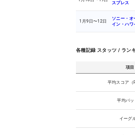
スプレス
ソニー・オ
1月9日
〜
12日
イン・ハワ
各種記録 スタッツ / ラン
項目
平均スコア（P
平均パッ
イーグ