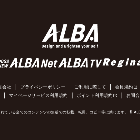
営会社
プライバシーポリシー
ご利用に際して
会員規約
約
マイページサービス利用規約
ポイント利用規約
お問合
れている全てのコンテンツの無断での転載、転用、コピー等は禁じます。 © ALBA