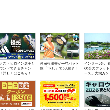
クストヒロイン選手と
仲宗根澄香が平均パット
インター5分、
ウンドできるチャン
数『TRTL』で6人抜き！
60分のフラッ
！詳しくはこちら！
ース。大栄カン
楽部（千葉県）