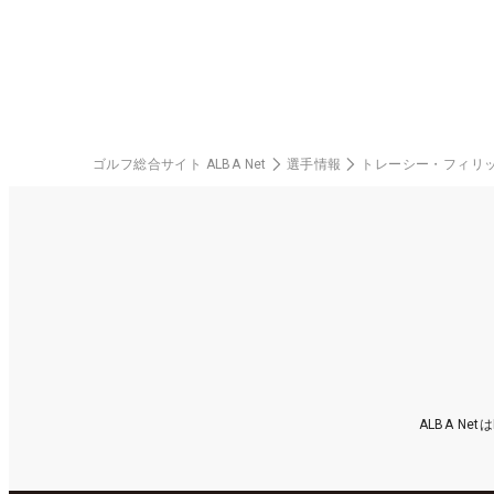
ゴルフ総合サイト ALBA Net
選手情報
トレーシー・フィリ
ALBA N