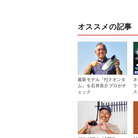
オススメの記事
最新モデル『FJクオンタ
ネ
ム』を石井良介プロがチ
ラ
ェック
ス