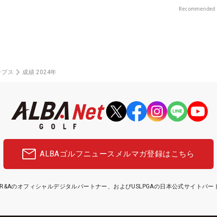
Recommended 
ップス
成績 2024年
ALBAゴルフニュース
メルマガ登録はこちら
etはR&Aのオフィシャルデジタルパートナー、およびUSLPGAの日本公式サイトパ