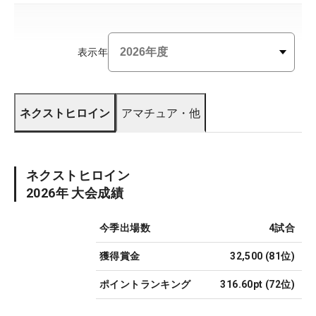
表示年
ネクストヒロイン
アマチュア・他
ネクストヒロイン
2026
年 大会成績
今季出場数
4
試合
獲得賞金
32,500
(
81
位)
ポイントランキング
316.60pt
(
72
位)