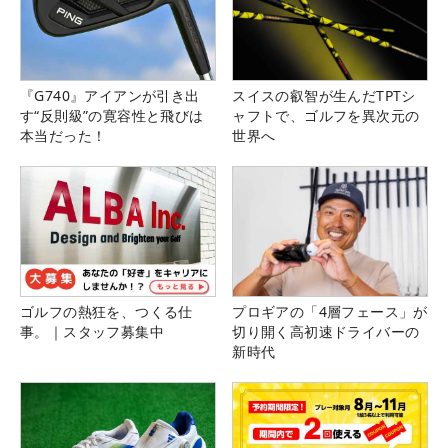
『G740』アイアンが引き出
スイスの叡智が生んだTPTシ
す“反則級”の寛容性と飛びは
ャフトで、ゴルフを異次元の
本当だった！
世界へ
ゴルフの熱狂を、つくる仕
プロギアの「4層フェース」が
事。｜スタッフ募集中
切り開く高初速ドライバーの
新時代