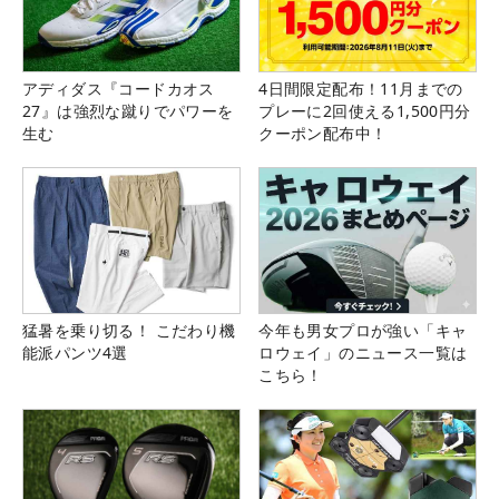
アディダス『コードカオス
4日間限定配布！11月までの
27』は強烈な蹴りでパワーを
プレーに2回使える1,500円分
生む
クーポン配布中！
猛暑を乗り切る！ こだわり機
今年も男女プロが強い「キャ
能派パンツ4選
ロウェイ」のニュース一覧は
こちら！