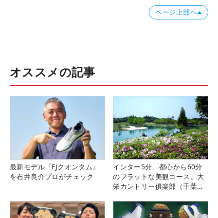
ページ上部へ
オススメの記事
最新モデル『FJクオンタム』
インター5分、都心から60分
を石井良介プロがチェック
のフラットな美観コース。大
栄カントリー俱楽部（千葉
県）