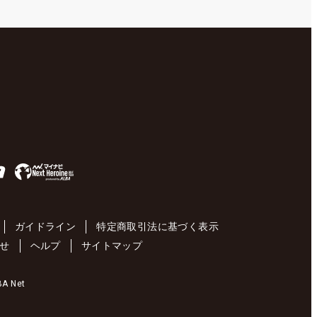
ガイドライン
特定商取引法に基づく表示
せ
ヘルプ
サイトマップ
 Net