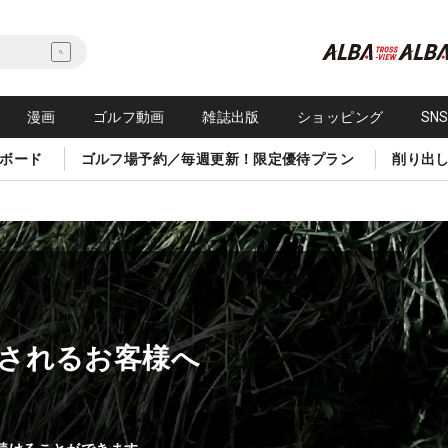
漫画
ゴルフ動画
雑誌出版
ショッピング
SN
ボード
ゴルフ場予約／毎週更新！限定優待プラン
削り出
されるお客様へ