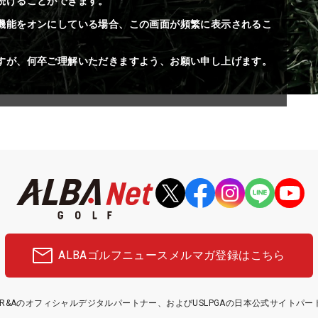
続けることができます。
機能をオンにしている場合、この画面が頻繁に表示されるこ
すが、何卒ご理解いただきますよう、お願い申し上げます。
ALBAゴルフニュース
メルマガ登録はこちら
etはR&Aのオフィシャルデジタルパートナー、およびUSLPGAの日本公式サイトパ