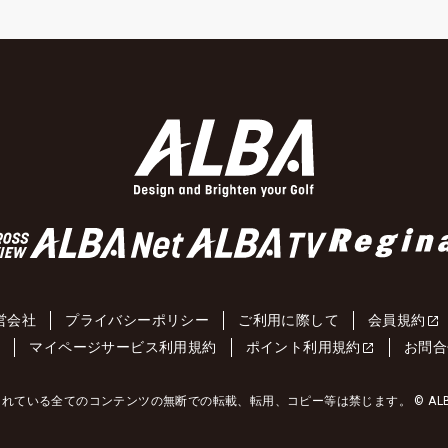
営会社
プライバシーポリシー
ご利用に際して
会員規約
約
マイページサービス利用規約
ポイント利用規約
お問合
れている全てのコンテンツの無断での転載、転用、コピー等は禁じます。 © ALBA