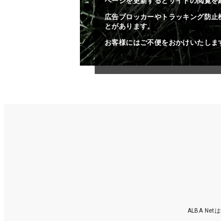
ページを更新するとサイトの閲覧を
広告ブロッカーやトラッキング防止
とがあります。
お客様にはご不便をおかけいたしま
ALBA N