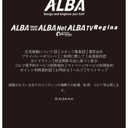
広告掲載について
スタッフ募集
運営会社
プライバシーポリシー
ご利用に際して
会員規約
ガイドライン
特定商取引法に基づく表示
ゴルフ場予約サービス利用規約
マイページサービス利用規約
ポイント利用規約
お問合せ
ヘルプ
サイトマップ
掲載されている全てのコンテンツの無断での転載、転用、コピー等は禁じま
す。
© ALBA Net