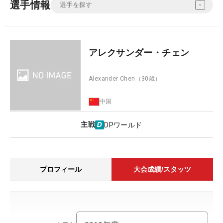
選手情報
アレクサンダー・チェン
Alexander Chen
（30歳）
中国
主戦
DPワールド
プロフィール
大会成績/スタッツ