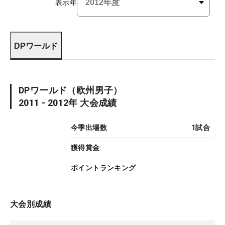
表示年
DPワールド
DPワールド
（欧州男子）
2011 - 2012
年 大会成績
今季出場数
1
試合
獲得賞金
ポイントランキング
大会別成績