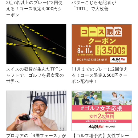
2組7名以上のプレーに2回使
パターこじらせ記者が
える！コース限定4,000円ク
「TRTL」で大改善
ーポン
スイスの叡智が生んだTPTシ
11月までのプレーに2回使え
ャフトで、ゴルフを異次元の
る！コース限定3,500円クー
世界へ
ポン配布中！
プロギアの「4層フェース」が
【ゴルフ場予約】女性プレー