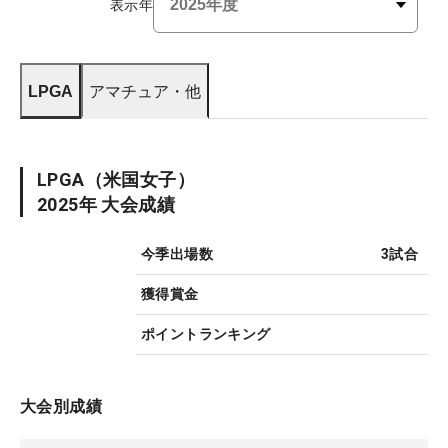
表示年
LPGA
アマチュア・他
LPGA
（米国女子）
2025
年 大会成績
今季出場数
3
試合
獲得賞金
ポイントランキング
大会別成績