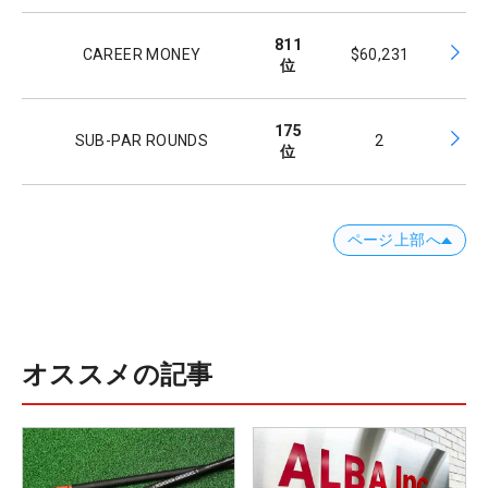
811
CAREER MONEY
$60,231
位
175
SUB-PAR ROUNDS
2
位
ページ上部へ
オススメの記事