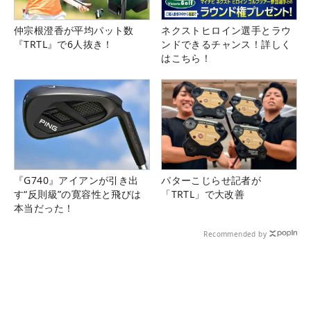
仲宗根澄香が平均パット数
ネクストヒロイン選手とラウ
『TRTL』で6人抜き！
ンドできるチャンス！詳しく
はこちら！
『G740』アイアンが引き出
パターこじらせ記者が
す“反則級”の寛容性と飛びは
「TRTL」で大改善
本当だった！
Recommended by