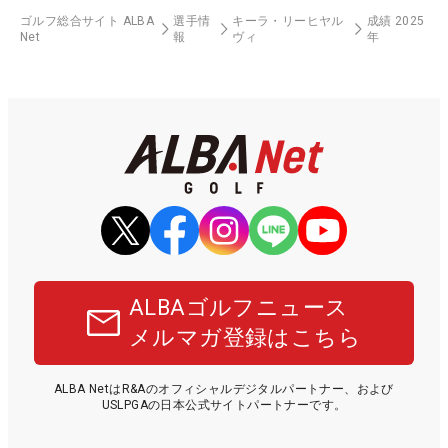
ゴルフ総合サイト ALBA
選手情
キーラ・リーヒヤル
成績 2025
Net
報
ヴィ
年
ALBAゴルフニュース
メルマガ登録はこちら
ALBA NetはR&Aのオフィシャルデジタルパートナー、および
USLPGAの日本公式サイトパートナーです。