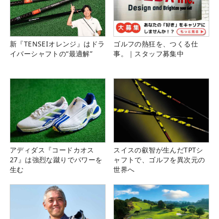
新『TENSEIオレンジ』はドラ
ゴルフの熱狂を、つくる仕
イバーシャフトの“最適解”
事。｜スタッフ募集中
アディダス『コードカオス
スイスの叡智が生んだTPTシ
27』は強烈な蹴りでパワーを
ャフトで、ゴルフを異次元の
生む
世界へ