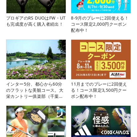
プロギアのRS DUOはFW・UT
8-9月のプレーに2回使える！
も完成度が高く購入者続出！
コース限定2,000円クーポン
配布中！
インター5分、都心から60分
11月までのプレーに2回使え
のフラットな美観コース。大
る！コース限定3,500円クー
栄カントリー俱楽部（千葉
ポン配布中！
県）