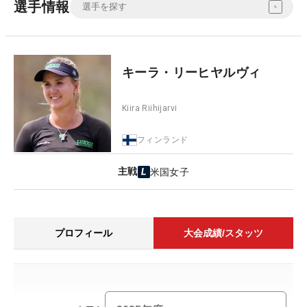
選手情報
キーラ・リーヒヤルヴィ
Kiira Riihijarvi
フィンランド
主戦
米国女子
プロフィール
大会成績/スタッツ