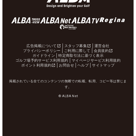
広告掲載について
スタッフ募集
運営会社
プライバシーポリシー
ご利用に際して
会員規約
ガイドライン
特定商取引法に基づく表示
ゴルフ場予約サービス利用規約
マイページサービス利用規約
ポイント利用規約
お問合せ
ヘルプ
サイトマップ
掲載されている全てのコンテンツの無断での転載、転用、コピー等は禁じま
す。
© ALBA Net