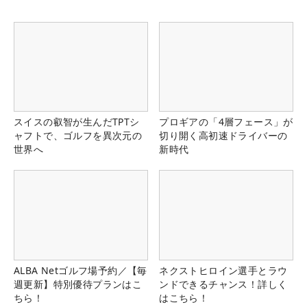
スイスの叡智が生んだTPTシ
プロギアの「4層フェース」が
ャフトで、ゴルフを異次元の
切り開く高初速ドライバーの
世界へ
新時代
ALBA Netゴルフ場予約／【毎
ネクストヒロイン選手とラウ
週更新】特別優待プランはこ
ンドできるチャンス！詳しく
ちら！
はこちら！