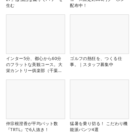
生む
配布中！
インター5分、都心から60分
ゴルフの熱狂を、つくる仕
のフラットな美観コース。大
事。｜スタッフ募集中
栄カントリー俱楽部（千葉
県）
仲宗根澄香が平均パット数
猛暑を乗り切る！ こだわり機
『TRTL』で6人抜き！
能派パンツ4選