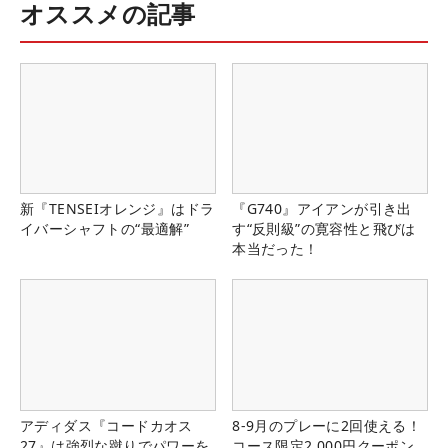
オススメの記事
新『TENSEIオレンジ』はドラ
『G740』アイアンが引き出
イバーシャフトの“最適解”
す“反則級”の寛容性と飛びは
本当だった！
アディダス『コードカオス
8-9月のプレーに2回使える！
27』は強烈な蹴りでパワーを
コース限定2,000円クーポン