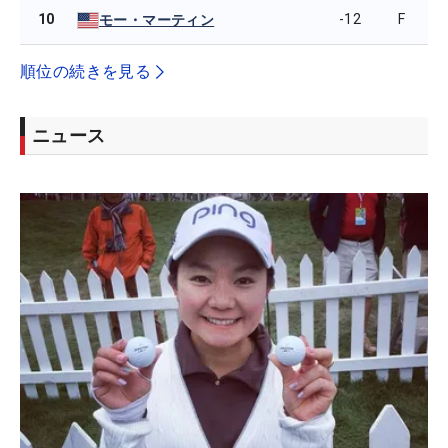
10
-12
F
モー・マーティン
順位の続きを見る
ニュース