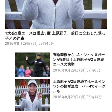
1大会2度エースは過去3度 上原彩子、前日に交わした甥っ
子との約束
2016年8月29日 (月) 09時40分
五輪棄権から…A・ジュタヌガー
ンが5勝目！上原彩子が2日連続
エースの快挙
2016年8月29日 (月) 07時06分
上原彩子が2日連続でホールイン
ワンの快挙達成！パー4でイーグ
ルも
2016年8月29日 (月) 06時14分