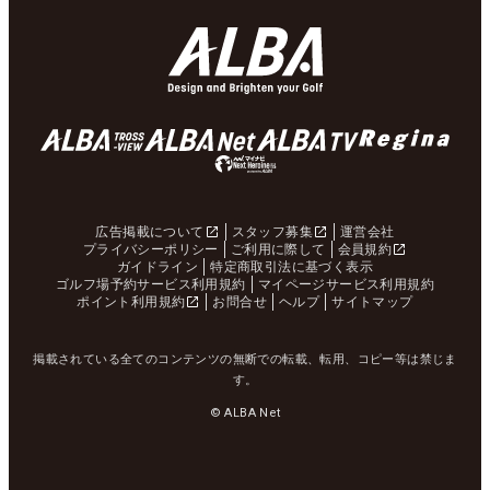
広告掲載について
スタッフ募集
運営会社
プライバシーポリシー
ご利用に際して
会員規約
ガイドライン
特定商取引法に基づく表示
ゴルフ場予約サービス利用規約
マイページサービス利用規約
ポイント利用規約
お問合せ
ヘルプ
サイトマップ
掲載されている全てのコンテンツの無断での転載、転用、コピー等は禁じま
す。
© ALBA Net