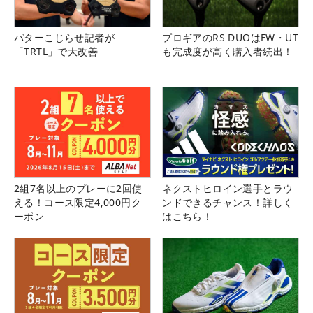
パターこじらせ記者が
プロギアのRS DUOはFW・UT
「TRTL」で大改善
も完成度が高く購入者続出！
2組7名以上のプレーに2回使
ネクストヒロイン選手とラウ
える！コース限定4,000円ク
ンドできるチャンス！詳しく
ーポン
はこちら！