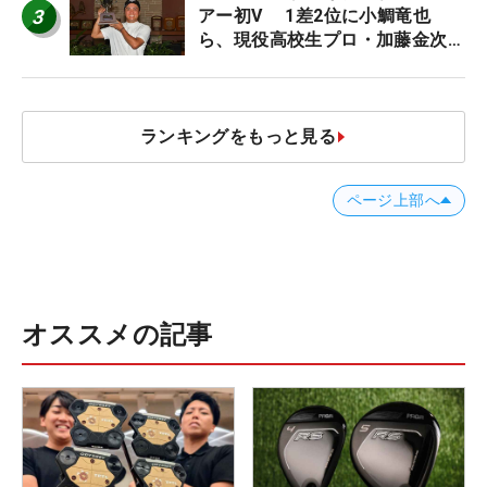
3
アー初V 1差2位に小鯛竜也
ら、現役高校生プロ・加藤金次郎
17位/ACNツアー
ランキングをもっと見る
ページ上部へ
オススメの記事