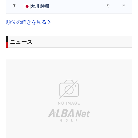
7
-9
F
大川 詩穏
順位の続きを見る
ニュース