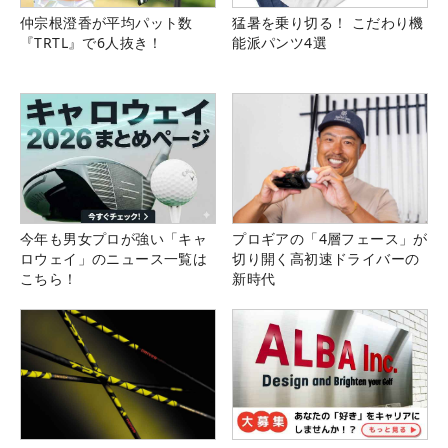
仲宗根澄香が平均パット数
猛暑を乗り切る！ こだわり機
『TRTL』で6人抜き！
能派パンツ4選
今年も男女プロが強い「キャ
プロギアの「4層フェース」が
ロウェイ」のニュース一覧は
切り開く高初速ドライバーの
こちら！
新時代