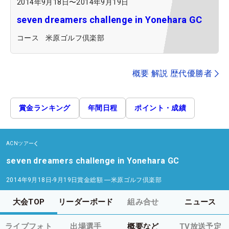
2014年9月18日
〜
2014年9月19日
seven dreamers challenge in Yonehara GC
コース
米原ゴルフ倶楽部
概要 解説 歴代優勝者
賞金ランキング
年間日程
ポイント・成績
ACNツアー
seven dreamers challenge in Yonehara GC
2014年9月18日-9月19日
賞金総額
―
米原ゴルフ倶楽部
大会TOP
リーダーボード
組み合せ
ニュース
ライブフォト
出場選手
概要など
TV放送予定