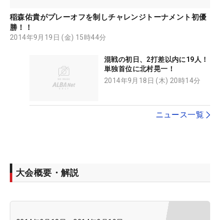
稲森佑貴がプレーオフを制しチャレンジトーナメント初優
勝！！
2014年9月19日 (金) 15時44分
混戦の初日、2打差以内に19人！
単独首位に北村晃一！
2014年9月18日 (木) 20時14分
ニュース一覧
大会概要・解説