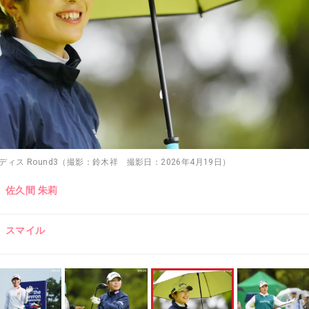
レディス Round3（撮影：鈴木祥 撮影日：2026年4月19日）
佐久間 朱莉
スマイル