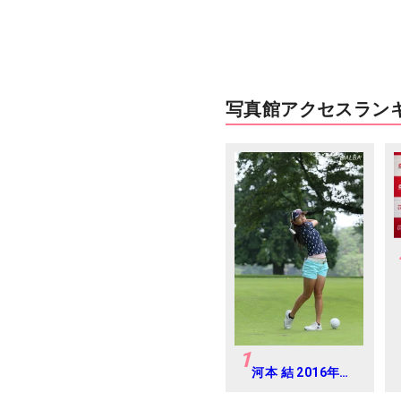
写真館アクセスラン
1
河本 結 2016年ゴ
ルフダイジェスト