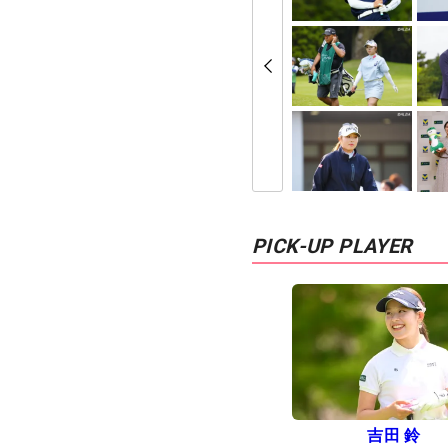
PICK-UP PLAYER
吉田 鈴