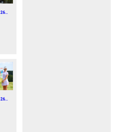
026年
レディ
1
026年
トラス
ス