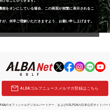
続けることができます。
機能をオンにしている場合、この画面が頻繁に表示されるこ
すが、何卒ご理解いただきますよう、お願い申し上げます。
ALBAゴルフニュース
メルマガ登録はこちら
etはR&Aのオフィシャルデジタルパートナー、およびUSLPGAの日本公式サイトパ