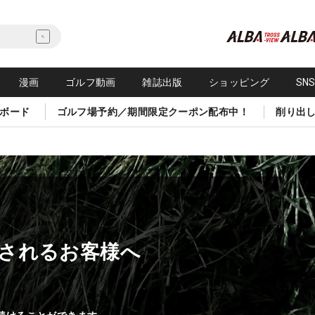
漫画
ゴルフ動画
雑誌出版
ショッピング
SN
ボード
ゴルフ場予約／期間限定クーポン配布中！
削り出
されるお客様へ