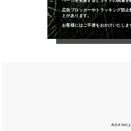
ページを更新するとサイトの閲覧を
広告ブロッカーやトラッキング防止
とがあります。
お客様にはご不便をおかけいたしま
ALBA N