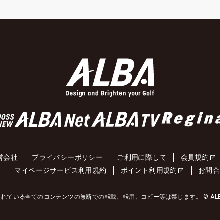
営会社
プライバシーポリシー
ご利用に際して
会員規約
約
マイページサービス利用規約
ポイント利用規約
お問合
れている全てのコンテンツの無断での転載、転用、コピー等は禁じます。 © ALBA