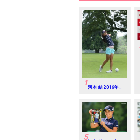
1
河本 結 2016年ゴ
ルフダイジェスト
ジャパンジュニア
カップ
5