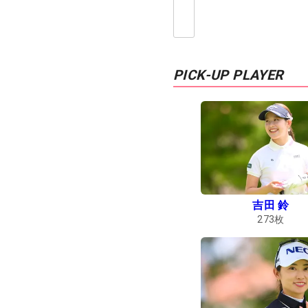
PICK-UP PLAYER
吉田 鈴
273
枚