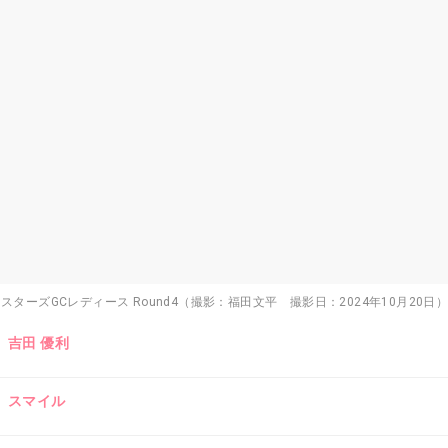
UP マスターズGCレディース Round4（撮影：福田文平 撮影日：2024年10月20日
吉田 優利
スマイル