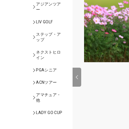
アジアンツア
ー
LIV GOLF
ステップ・ア
ップ
ネクストヒロ
イン
PGAシニア
ACNツアー
アマチュア・
他
LADY GO CUP