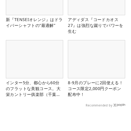
新『TENSEIオレンジ』はドラ
アディダス『コードカオス
イバーシャフトの“最適解”
27』は強烈な蹴りでパワーを
生む
インター5分、都心から60分
8-9月のプレーに2回使える！
のフラットな美観コース。大
コース限定2,000円クーポン
栄カントリー俱楽部（千葉
配布中！
県）
Recommended by