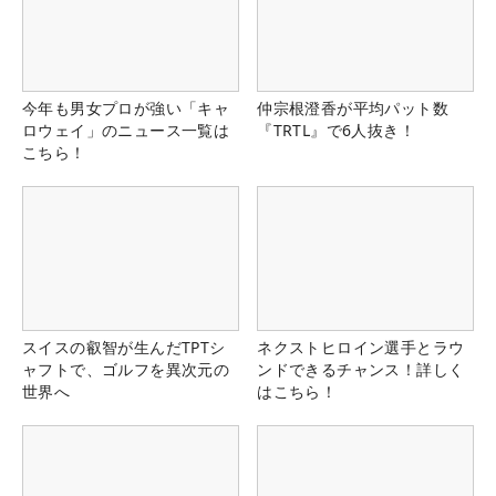
今年も男女プロが強い「キャ
仲宗根澄香が平均パット数
ロウェイ」のニュース一覧は
『TRTL』で6人抜き！
こちら！
スイスの叡智が生んだTPTシ
ネクストヒロイン選手とラウ
ャフトで、ゴルフを異次元の
ンドできるチャンス！詳しく
世界へ
はこちら！