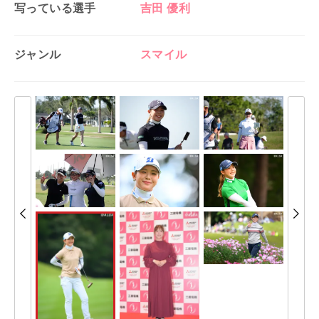
写っている選手
吉田 優利
ジャンル
スマイル