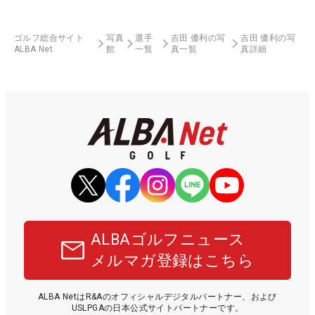
ゴルフ総合サイト
写真
選手
吉田 優利の写
吉田 優利の写
ALBA Net
館
一覧
真一覧
真詳細
ALBAゴルフニュース
メルマガ登録はこちら
ALBA NetはR&Aのオフィシャルデジタルパートナー、および
USLPGAの日本公式サイトパートナーです。