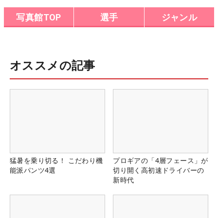
写真館TOP
選手
ジャンル
オススメの記事
猛暑を乗り切る！ こだわり機
プロギアの「4層フェース」が
能派パンツ4選
切り開く高初速ドライバーの
新時代