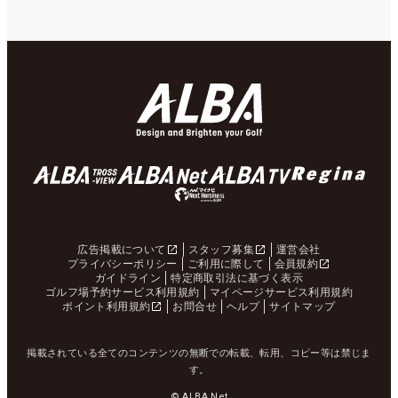
広告掲載について
スタッフ募集
運営会社
プライバシーポリシー
ご利用に際して
会員規約
ガイドライン
特定商取引法に基づく表示
ゴルフ場予約サービス利用規約
マイページサービス利用規約
ポイント利用規約
お問合せ
ヘルプ
サイトマップ
掲載されている全てのコンテンツの無断での転載、転用、コピー等は禁じま
す。
© ALBA Net