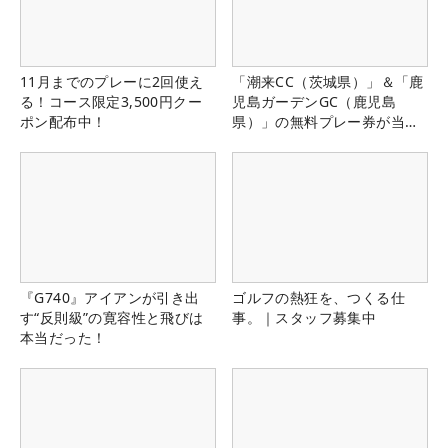
11月までのプレーに2回使え
「潮来CC（茨城県）」＆「鹿
る！コース限定3,500円クー
児島ガーデンGC（鹿児島
ポン配布中！
県）」の無料プレー券が当た
る！！
『G740』アイアンが引き出
ゴルフの熱狂を、つくる仕
す“反則級”の寛容性と飛びは
事。｜スタッフ募集中
本当だった！