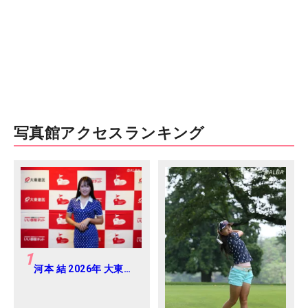
写真館アクセスランキング
1
河本 結 2026年 大東建
託・いい部屋ネットレ
ディス 練習日・プロア
マ