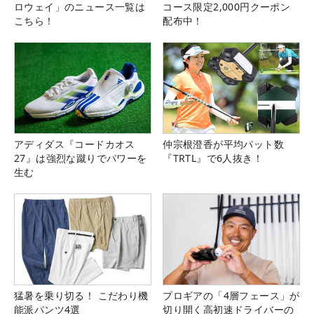
ロウェイ」のニュース一覧は
コース限定2,000円クーポン
こちら！
配布中！
アディダス『コードカオス
仲宗根澄香が平均パット数
27』は強烈な蹴りでパワーを
『TRTL』で6人抜き！
生む
猛暑を乗り切る！ こだわり機
プロギアの「4層フェース」が
能派パンツ4選
切り開く高初速ドライバーの