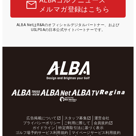
ALBAゴルフニュース
メルマガ登録はこちら
ALBA NetはR&Aのオフィシャルデジタルパートナー、および
USLPGAの日本公式サイトパートナーです。
広告掲載について
スタッフ募集
運営会社
プライバシーポリシー
ご利用に際して
会員規約
ガイドライン
特定商取引法に基づく表示
ゴルフ場予約サービス利用規約
マイページサービス利用規約