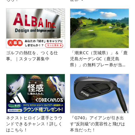
ゴルフの熱狂を、つくる仕
「潮来CC（茨城県）」＆「鹿
事。｜スタッフ募集中
児島ガーデンGC（鹿児島
県）」の無料プレー券が当た
る！！
ネクストヒロイン選手とラウ
『G740』アイアンが引き出
ンドできるチャンス！詳しく
す“反則級”の寛容性と飛びは
はこちら！
本当だった！