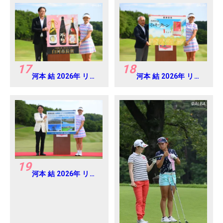
17
18
河本 結 2026年 リゾ
河本 結 2026年 リゾ
ートトラスト レディ
ートトラスト レディ
ス Round4
ス Round4
19
河本 結 2026年 リゾ
ートトラスト レディ
ス Round4