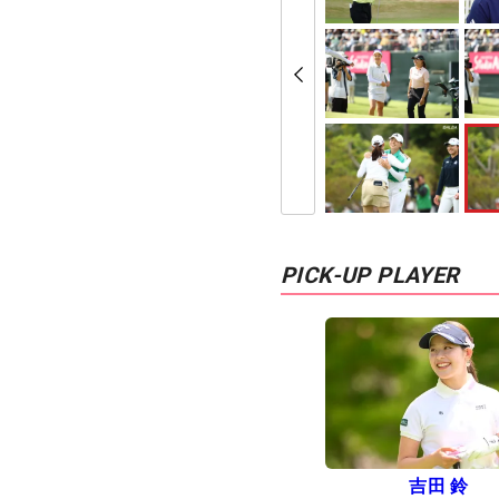
PICK-UP PLAYER
吉田 鈴