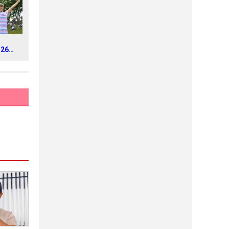
026年
トラス
ス