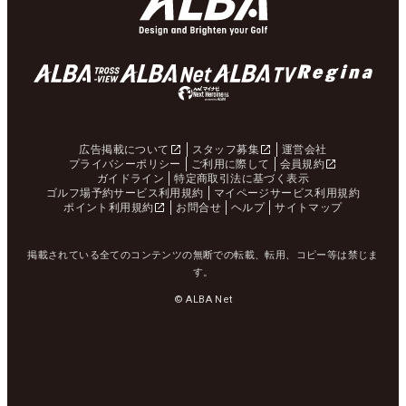
広告掲載について
スタッフ募集
運営会社
プライバシーポリシー
ご利用に際して
会員規約
ガイドライン
特定商取引法に基づく表示
ゴルフ場予約サービス利用規約
マイページサービス利用規約
ポイント利用規約
お問合せ
ヘルプ
サイトマップ
掲載されている全てのコンテンツの無断での転載、転用、コピー等は禁じま
す。
© ALBA Net