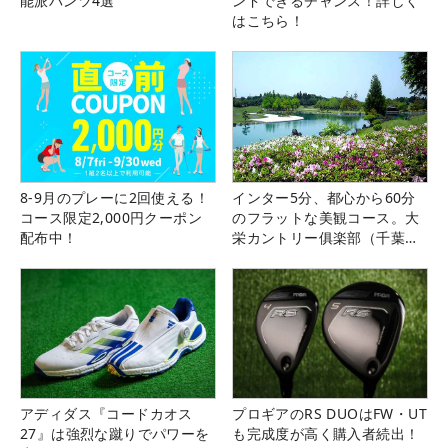
能派パンツ4選
ンドできるチャンス！詳しく
はこちら！
8-9月のプレーに2回使える！
インター5分、都心から60分
コース限定2,000円クーポン
のフラットな美観コース。大
配布中！
栄カントリー俱楽部（千葉
県）
アディダス『コードカオス
プロギアのRS DUOはFW・UT
27』は強烈な蹴りでパワーを
も完成度が高く購入者続出！