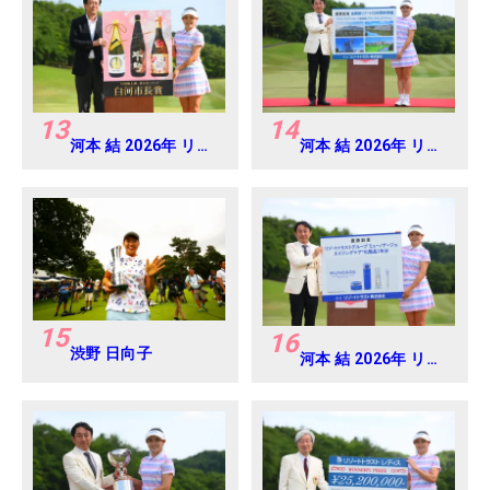
13
14
河本 結 2026年 リゾ
河本 結 2026年 リゾ
ートトラスト レディ
ートトラスト レディ
ス Round4
ス Round4
15
16
渋野 日向子
河本 結 2026年 リゾ
ートトラスト レディ
ス Round4