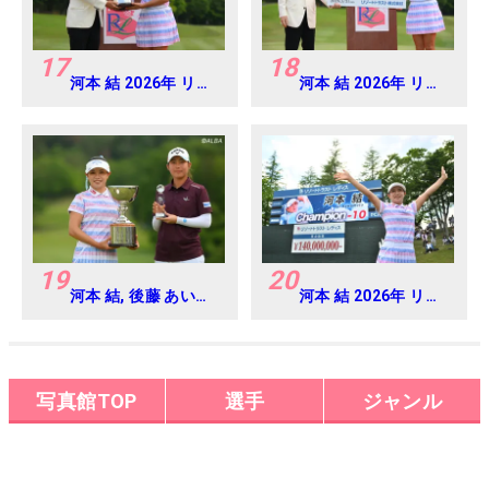
17
18
河本 結 2026年 リゾ
河本 結 2026年 リゾ
ートトラスト レディ
ートトラスト レディ
ス Round4
ス Round4
19
20
河本 結, 後藤 あい
河本 結 2026年 リゾ
2026年 リゾートト
ートトラスト レディ
ラスト レディス
ス Round4
Round4
写真館TOP
選手
ジャンル