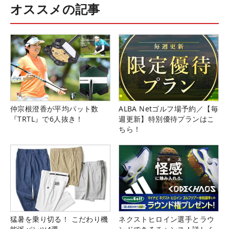
オススメの記事
仲宗根澄香が平均パット数
ALBA Netゴルフ場予約／【毎
『TRTL』で6人抜き！
週更新】特別優待プランはこ
ちら！
猛暑を乗り切る！ こだわり機
ネクストヒロイン選手とラウ