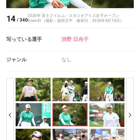
2026年 富士フイルム・スタジオアリス女子オープン
14
/
340
Round1（撮影：福田文平 撮影日：2026年4月10日）
写っている選手
渋野 日向子
ジャンル
なし