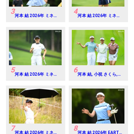
3
4
河本 結 2026年 ミネベ
河本 結 2026年 ミネベ
アミツミ レディス 北海
アミツミ レディス 北海
道新聞カップ Round4
道新聞カップ Round2
5
6
河本 結 2026年 ミネベ
河本 結, 小祝 さくら,
アミツミ レディス 北海
六車 日那乃 2026年 資
道新聞カップ Round3
生堂・JAL レディス
Round4
7
8
河本 結 2026年 ミネベ
河本 結 2026年 EARTH