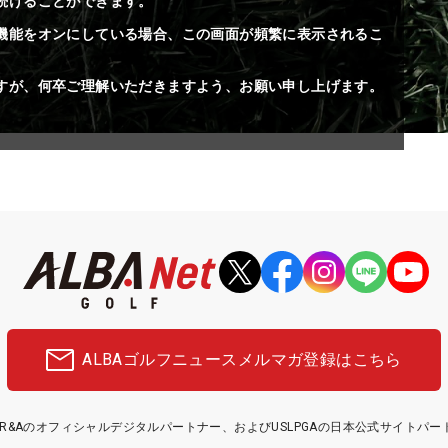
続けることができます。
機能をオンにしている場合、この画面が頻繁に表示されるこ
すが、何卒ご理解いただきますよう、お願い申し上げます。
ALBAゴルフニュース
メルマガ登録はこちら
etはR&Aのオフィシャルデジタルパートナー、およびUSLPGAの日本公式サイトパ