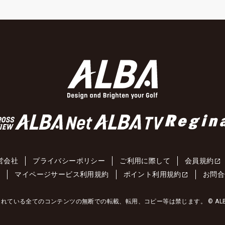
営会社
プライバシーポリシー
ご利用に際して
会員規約
約
マイページサービス利用規約
ポイント利用規約
お問合
れている全てのコンテンツの無断での転載、転用、コピー等は禁じます。 © ALBA