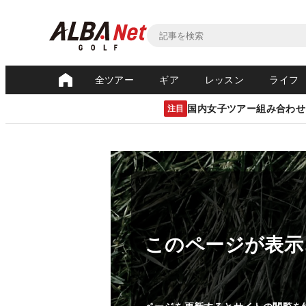
全ツアー
ギア
レッスン
ライフ
国内女子ツアー組み合わせ
注目
このページが表示