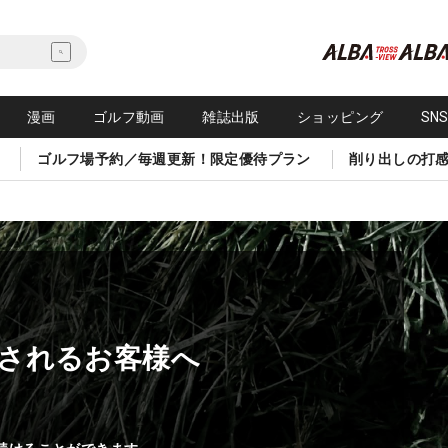
漫画
ゴルフ動画
雑誌出版
ショッピング
SN
ゴルフ場予約／毎週更新！限定優待プラン
削り出しの打
されるお客様へ