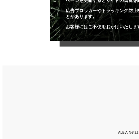
ページを更新するとサイトの閲覧を
広告ブロッカーやトラッキング防止
とがあります。
お客様にはご不便をおかけいたしま
ALBA N