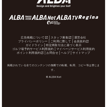
広告掲載について
スタッフ募集
運営会社
プライバシーポリシー
ご利用に際して
会員規約
ガイドライン
特定商取引法に基づく表示
ゴルフ場予約サービス利用規約
マイページサービス利用規約
ポイント利用規約
お問合せ
ヘルプ
サイトマップ
掲載されている全てのコンテンツの無断での転載、転用、コピー等は禁じま
す。
© ALBA Net