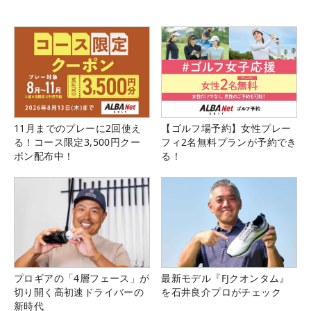
11月までのプレーに2回使え
【ゴルフ場予約】女性プレー
る！コース限定3,500円クー
フィ2名無料プランが予約でき
ポン配布中！
る！
プロギアの「4層フェース」が
最新モデル『FJクオンタム』
切り開く高初速ドライバーの
を石井良介プロがチェック
新時代