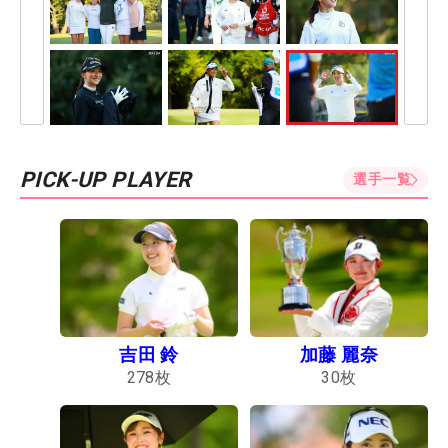
PICK-UP PLAYER
選手一覧
吉田 鈴
加藤 麗奈
278
枚
30
枚