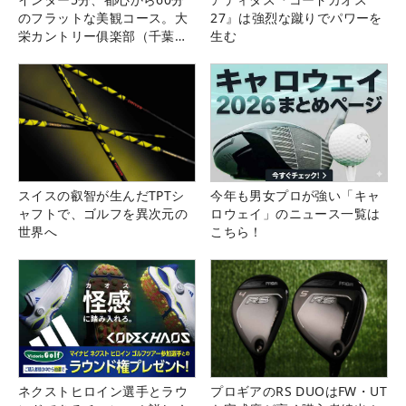
のフラットな美観コース。大
27』は強烈な蹴りでパワーを
栄カントリー俱楽部（千葉
生む
県）
スイスの叡智が生んだTPTシ
今年も男女プロが強い「キャ
ャフトで、ゴルフを異次元の
ロウェイ」のニュース一覧は
世界へ
こちら！
ネクストヒロイン選手とラウ
プロギアのRS DUOはFW・UT