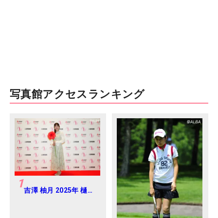
写真館アクセスランキング
1
吉澤 柚月 2025年 樋口
久子 三菱電機レディス
練習日・プロアマ