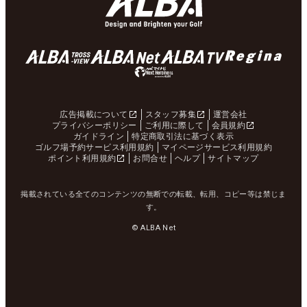
広告掲載について
スタッフ募集
運営会社
プライバシーポリシー
ご利用に際して
会員規約
ガイドライン
特定商取引法に基づく表示
ゴルフ場予約サービス利用規約
マイページサービス利用規約
ポイント利用規約
お問合せ
ヘルプ
サイトマップ
掲載されている全てのコンテンツの無断での転載、転用、コピー等は禁じま
す。
© ALBA Net