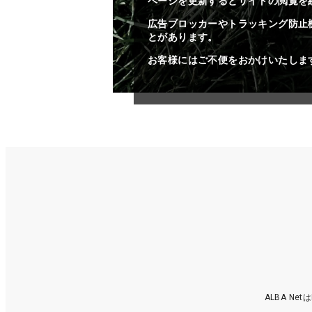
ページを更新するとサイトの閲覧を
広告ブロッカーやトラッキング防止
とがあります。
お客様にはご不便をおかけいたしま
ALBA N