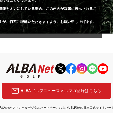
続けることができます。
機能をオンにしている場合、この画面が頻繁に表示されるこ
すが、何卒ご理解いただきますよう、お願い申し上げます。
ALBAゴルフニュース
メルマガ登録はこちら
etはR&Aのオフィシャルデジタルパートナー、およびUSLPGAの日本公式サイトパ