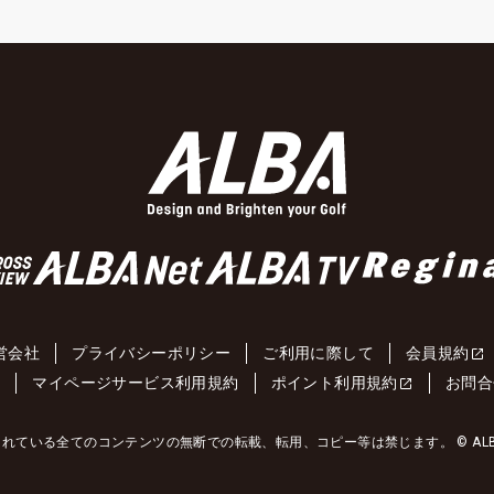
営会社
プライバシーポリシー
ご利用に際して
会員規約
約
マイページサービス利用規約
ポイント利用規約
お問合
れている全てのコンテンツの無断での転載、転用、コピー等は禁じます。 © ALBA