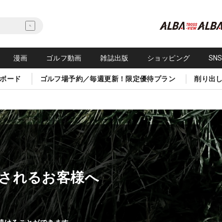
漫画
ゴルフ動画
雑誌出版
ショッピング
SN
ボード
ゴルフ場予約／毎週更新！限定優待プラン
削り出
されるお客様へ