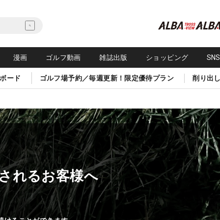
漫画
ゴルフ動画
雑誌出版
ショッピング
SN
ボード
ゴルフ場予約／毎週更新！限定優待プラン
削り出
されるお客様へ