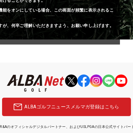
続けることができます。
機能をオンにしている場合、この画面が頻繁に表示されるこ
すが、何卒ご理解いただきますよう、お願い申し上げます。
ALBAゴルフニュース
メルマガ登録はこちら
etはR&Aのオフィシャルデジタルパートナー、およびUSLPGAの日本公式サイトパ