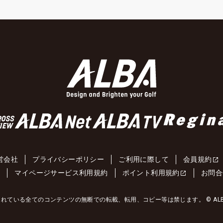
営会社
プライバシーポリシー
ご利用に際して
会員規約
約
マイページサービス利用規約
ポイント利用規約
お問合
れている全てのコンテンツの無断での転載、転用、コピー等は禁じます。 © ALBA