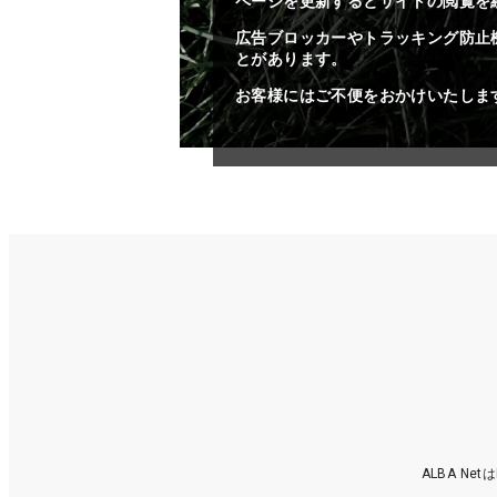
ページを更新するとサイトの閲覧を
広告ブロッカーやトラッキング防止
とがあります。
お客様にはご不便をおかけいたしま
ALBA N