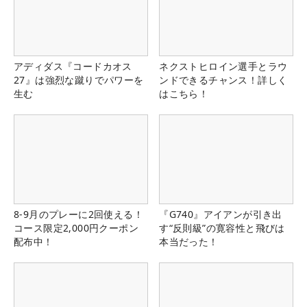
アディダス『コードカオス
ネクストヒロイン選手とラウ
27』は強烈な蹴りでパワーを
ンドできるチャンス！詳しく
生む
はこちら！
8-9月のプレーに2回使える！
『G740』アイアンが引き出
コース限定2,000円クーポン
す“反則級”の寛容性と飛びは
配布中！
本当だった！