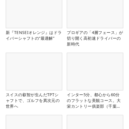
新『TENSEIオレンジ』はドラ
プロギアの「4層フェース」が
イバーシャフトの“最適解”
切り開く高初速ドライバーの
新時代
スイスの叡智が生んだTPTシ
インター5分、都心から60分
ャフトで、ゴルフを異次元の
のフラットな美観コース。大
世界へ
栄カントリー俱楽部（千葉
県）