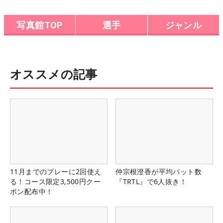
写真館TOP
選手
ジャンル
オススメの記事
11月までのプレーに2回使え
仲宗根澄香が平均パット数
る！コース限定3,500円クー
『TRTL』で6人抜き！
ポン配布中！