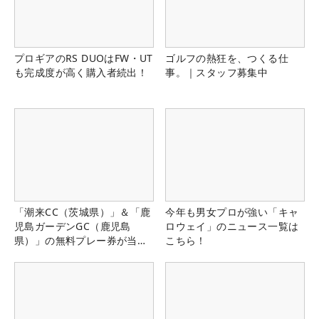
プロギアのRS DUOはFW・UT
ゴルフの熱狂を、つくる仕
も完成度が高く購入者続出！
事。｜スタッフ募集中
「潮来CC（茨城県）」＆「鹿
今年も男女プロが強い「キャ
児島ガーデンGC（鹿児島
ロウェイ」のニュース一覧は
県）」の無料プレー券が当た
こちら！
る！！