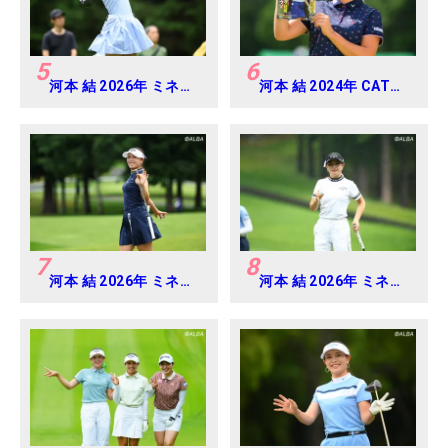
5
6
河本 結 2026年 ミネベ
河本 結 2024年 CAT
アミツミ レディス 北海
Ladies 練習日・プロア
道新聞カップ Round4
マ
7
8
河本 結 2026年 ミネベ
河本 結 2026年 ミネベ
アミツミ レディス 北海
アミツミ レディス 北海
道新聞カップ Round2
道新聞カップ Round3