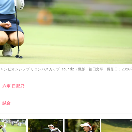
チャンピオンシップ サロンパスカップ Round2（撮影：福田文平 撮影日：2026
六車 日那乃
試合