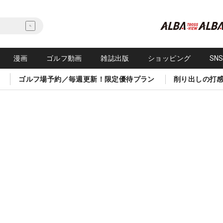
漫画
ゴルフ動画
雑誌出版
ショッピング
SN
ゴルフ場予約／毎週更新！限定優待プラン
削り出しの打